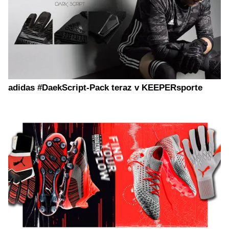
adidas #DaekScript-Pack teraz v KEEPERsporte