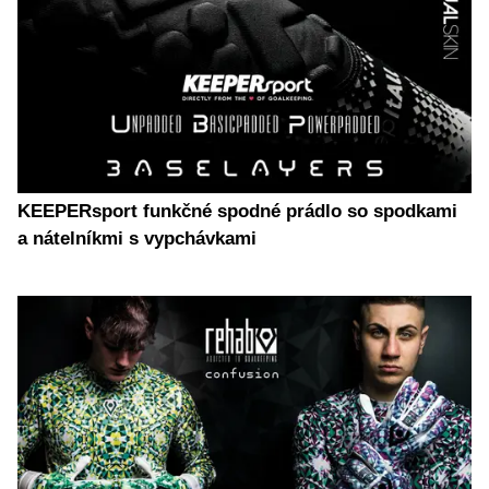
KEEPERsport funkčné spodné prádlo so spodkami
a nátelníkmi s vypchávkami