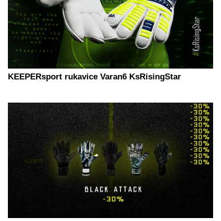
KEEPERsport rukavice Varan6 KsRisingStar