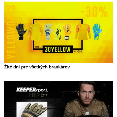
Žlté dni pre všetkých brankárov