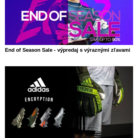
End of Season Sale - výpredaj s výraznými zľavami