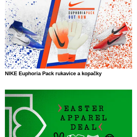
NIKE Euphoria Pack rukavice a kopačky