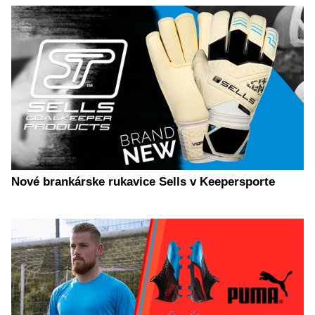
Nové brankárske rukavice Sells v Keepersporte