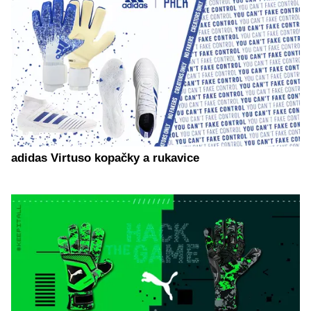
adidas Virtuso kopačky a rukavice