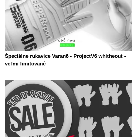
Špeciálne rukavice Varan6 - ProjectV6 whitheout -
veľmi limitované