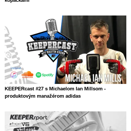
kopačkami
KEEPERcast #27 s Michaelom Ian Millsom -
produktovým manažérom adidas