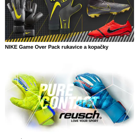
NIKE Game Over Pack rukavice a kopačky