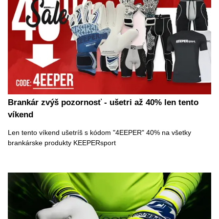
Brankár zvýš pozornosť - ušetri až 40% len tento
víkend
Len tento víkend ušetríš s kódom "4EEPER" 40% na všetky
brankárske produkty KEEPERsport