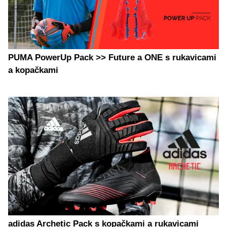
PUMA PowerUp Pack >> Future a ONE s rukavicami
a kopačkami
adidas Archetic Pack s kopačkami a rukavicami