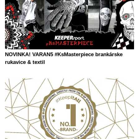
NOVINKA! VARAN5 #KsMasterpiece brankárske
rukavice & textil