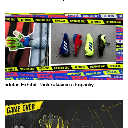
adidas Exhibit Pack rukavice a kopačky