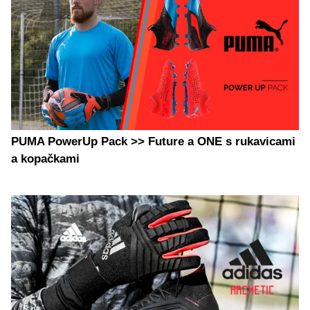
PUMA PowerUp Pack >> Future a ONE s rukavicami
a kopačkami