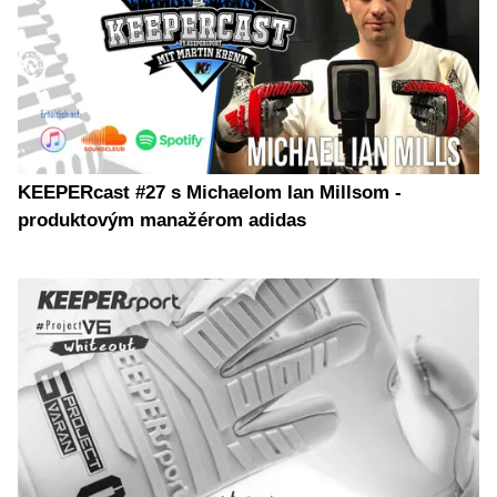
KEEPERcast #27 s Michaelom Ian Millsom -
produktovým manažérom adidas