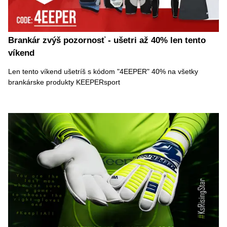
Brankár zvýš pozornosť - ušetri až 40% len tento
víkend
Len tento víkend ušetríš s kódom "4EEPER" 40% na všetky
brankárske produkty KEEPERsport