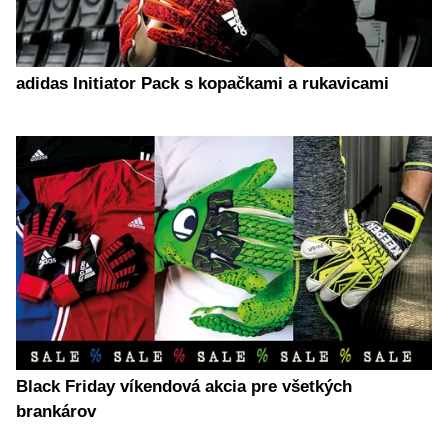
adidas Initiator Pack s kopačkami a rukavicami
Black Friday víkendová akcia pre všetkých
brankárov