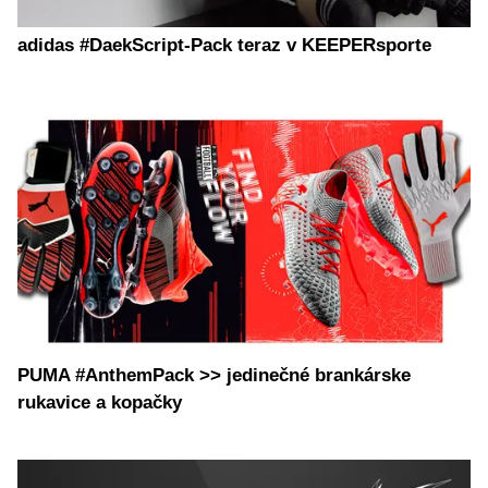
adidas #DaekScript-Pack teraz v KEEPERsporte
PUMA #AnthemPack >> jedinečné brankárske
rukavice a kopačky