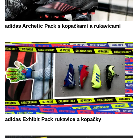
adidas Archetic Pack s kopačkami a rukavicami
adidas Exhibit Pack rukavice a kopačky