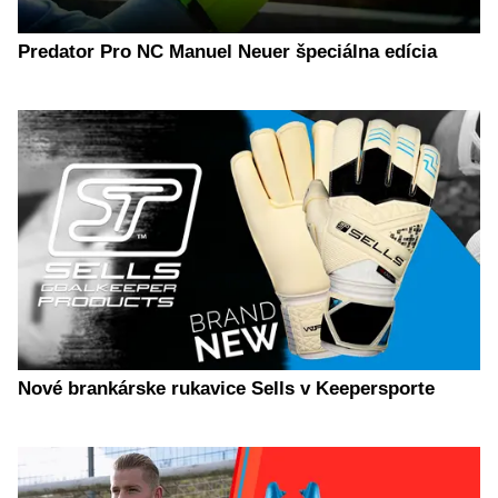
Predator Pro NC Manuel Neuer špeciálna edícia
Nové brankárske rukavice Sells v Keepersporte