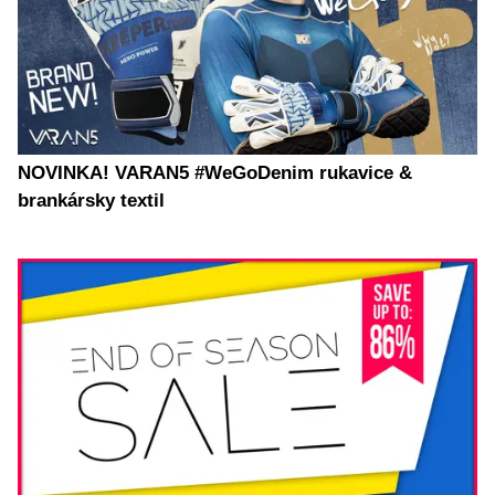
NOVINKA! VARAN5 #WeGoDenim rukavice &
brankársky textil