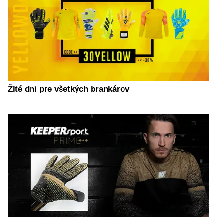
Žlté dni pre všetkých brankárov