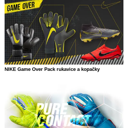
NIKE Game Over Pack rukavice a kopačky