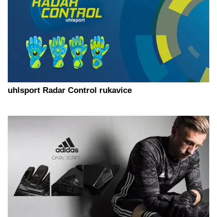
uhlsport Radar Control rukavice