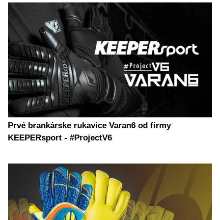
Prvé brankárske rukavice Varan6 od firmy
KEEPERsport - #ProjectV6