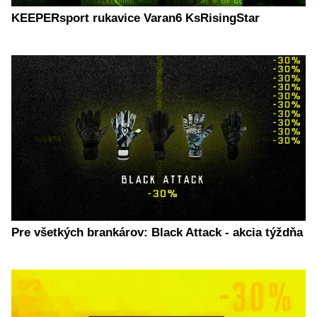
KEEPERsport rukavice Varan6 KsRisingStar
Pre všetkých brankárov: Black Attack - akcia týždňa