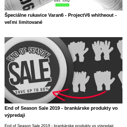
Špeciálne rukavice Varan6 - ProjectV6 whitheout -
veľmi limitované
End of Season Sale 2019 - brankárske produkty vo
výpredaji
End of Season Sale 2019 - brankárske produkty vo výpredaji