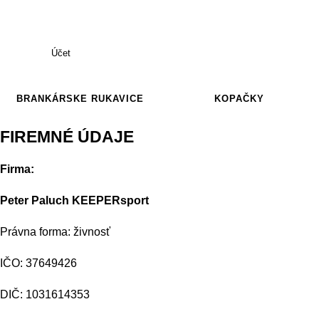
Účet
BRANKÁRSKE RUKAVICE
KOPAČKY
FIREMNÉ ÚDAJE
Firma:
Peter Paluch KEEPERsport
Právna forma: živnosť
IČO: 37649426
DIČ: 1031614353