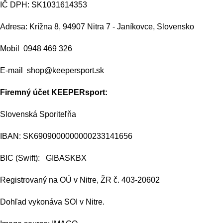
IČ DPH: SK1031614353
Adresa: Krížna 8, 94907 Nitra 7 - Janíkovce, Slovensko
Mobil 0948 469 326
E-mail shop@keepersport.sk
Firemný účet KEEPERsport:
Slovenská Sporiteľňa
IBAN: SK6909000000000233141656
BIC (Swift): GIBASKBX
Registrovaný na OÚ v Nitre, ŽR č. 403-20602
Dohľad vykonáva SOI v Nitre.