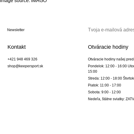
Image source:
IMAGO
Newsletter
Kontakt
Otváracie hodiny
+421 948 469 326
Otváracie hodiny našej pred
shop@keepersport.sk
Pondelok: 12:00 - 16:00 Utor
15:00
Streda: 12:00 - 18:00 Štvrtok
Piatok: 11:00 - 17:00
Sobota: 9:00 - 12:00
Nedeľa, štátne sviatky: Z