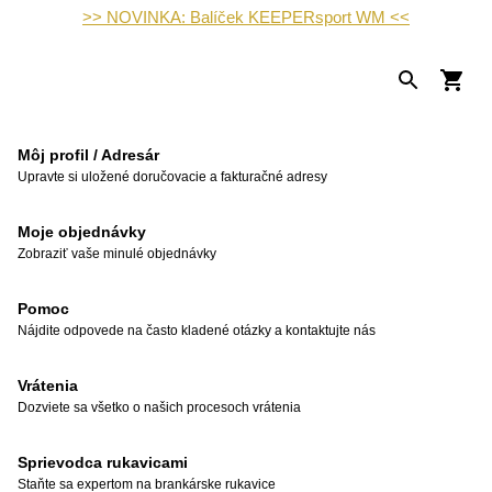
>> NOVINKA: Balíček KEEPERsport WM <<
Môj profil / Adresár
Upravte si uložené doručovacie a fakturačné adresy
Moje objednávky
Zobraziť vaše minulé objednávky
Pomoc
Nájdite odpovede na často kladené otázky a kontaktujte nás
Vrátenia
Dozviete sa všetko o našich procesoch vrátenia
Sprievodca rukavicami
Staňte sa expertom na brankárske rukavice