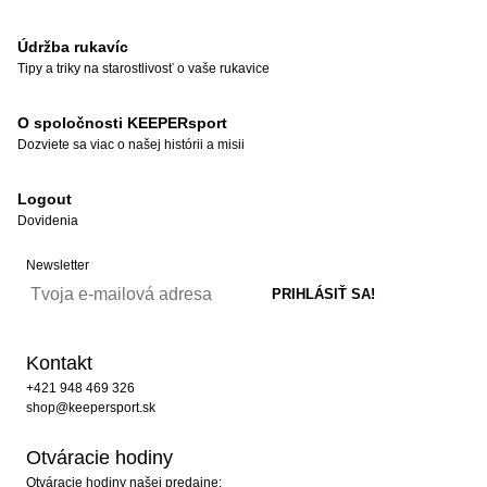
Údržba rukavíc
Tipy a triky na starostlivosť o vaše rukavice
O spoločnosti KEEPERsport
Dozviete sa viac o našej histórii a misii
Logout
Dovidenia
Newsletter
Kontakt
+421 948 469 326
shop@keepersport.sk
Otváracie hodiny
Otváracie hodiny našej predajne: