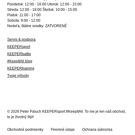
Pondelok: 12:00 - 16:00 Utorok: 12:00 - 15:00
Streda: 12:00 - 18:00 Štvrtok: 10:00 - 15:00
Piatok: 11:00 - 17:00
Sobota: 9:00 - 12:00
Nedeľa, štátne sviatky: ZATVORENÉ
Servis & podpora
KEEPERsport
KEEPERbattle
#KeepItAll blog
KEEPERtraining
Tvoje výhody
© 2026 Peter Paluch KEEPERsport #KeepItAll. To nie je len náš obchod,
to je životný štýl!
Obchodné podmienky
Firemné údaje
Ochrana súkromia