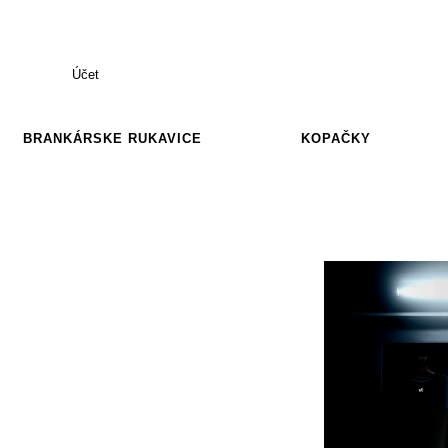
Účet
BRANKÁRSKE RUKAVICE
KOPAČKY