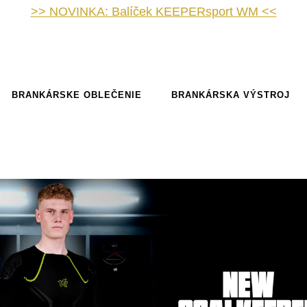
>> NOVINKA: Balíček KEEPERsport WM <<
BRANKÁRSKE OBLEČENIE
BRANKÁRSKA VÝSTROJ