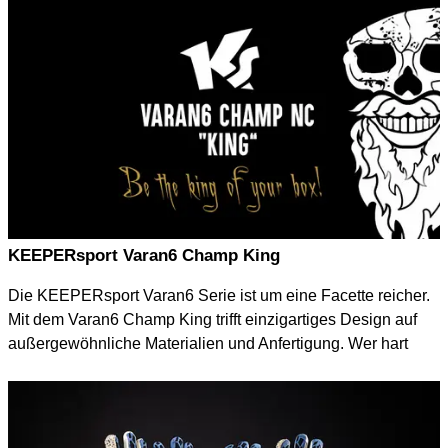
KEEPERsport Varan6 Champ King
Die KEEPERsport Varan6 Serie ist um eine Facette reicher.
Mit dem Varan6 Champ King trifft einzigartiges Design auf
außergewöhnliche Materialien und Anfertigung. Wer hart
arbeitet, braucht die bestmögliche Ausrüstung.