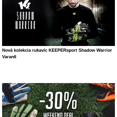
Nová kolekcia rukavíc KEEPERsport Shadow Warrior
Varan6