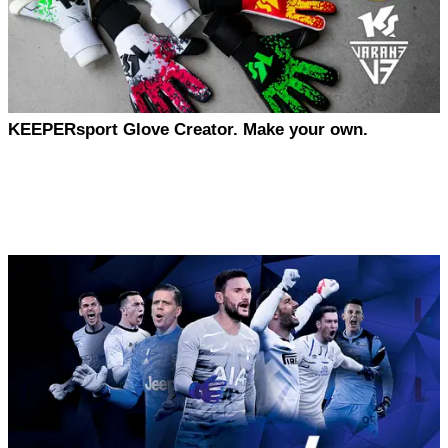
KEEPERsport Glove Creator. Make your own.