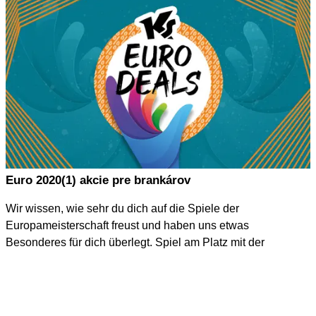
Euro 2020(1) akcie pre brankárov
Wir wissen, wie sehr du dich auf die Spiele der
Europameisterschaft freust und haben uns etwas
Besonderes für dich überlegt. Spiel am Platz mit der
Ausrüstung deiner Vorbilder und spare von der Vorrunde bis
zum Finale der EM unglaublich viel Kohle.