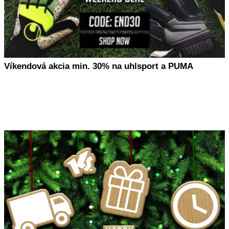
Víkendová akcia min. 30% na uhlsport a PUMA