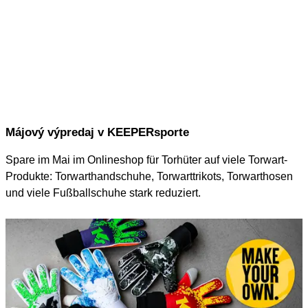
Májový výpredaj v KEEPERsporte
Spare im Mai im Onlineshop für Torhüter auf viele Torwart-
Produkte: Torwarthandschuhe, Torwarttrikots, Torwarthosen
und viele Fußballschuhe stark reduziert.