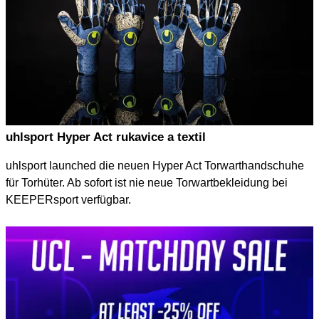
uhlsport Hyper Act rukavice a textil
uhlsport launched die neuen Hyper Act Torwarthandschuhe
für Torhüter. Ab sofort ist nie neue Torwartbekleidung bei
KEEPERsport verfügbar.