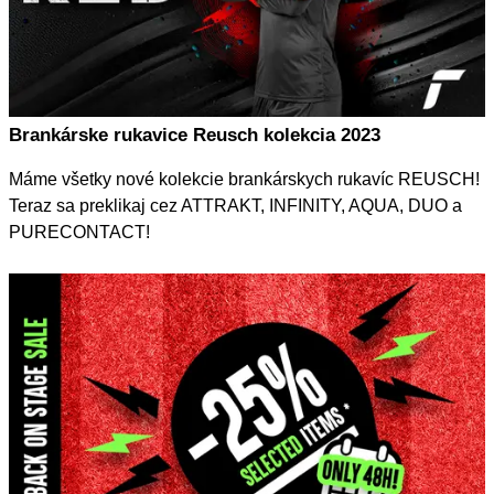
Brankárske rukavice Reusch kolekcia 2023
Máme všetky nové kolekcie brankárskych rukavíc REUSCH!
Teraz sa preklikaj cez ATTRAKT, INFINITY, AQUA, DUO a
PURECONTACT!