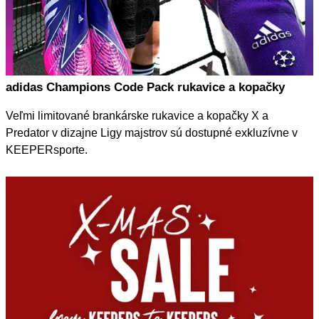
adidas Champions Code Pack rukavice a kopačky
Veľmi limitované brankárske rukavice a kopačky X a
Predator v dizajne Ligy majstrov sú dostupné exkluzívne v
KEEPERsporte.