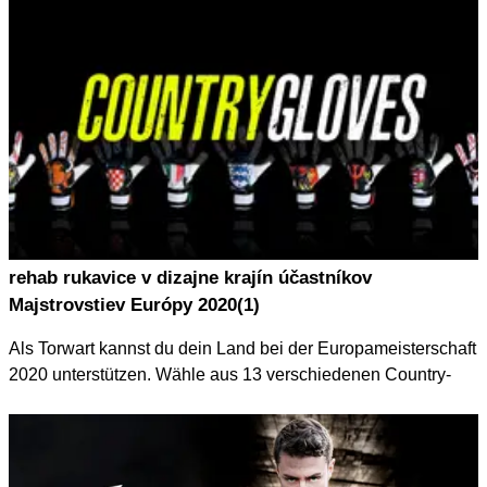
rehab rukavice v dizajne krajín účastníkov
Majstrovstiev Európy 2020(1)
Als Torwart kannst du dein Land bei der Europameisterschaft
2020 unterstützen. Wähle aus 13 verschiedenen Country-
Editions deinen Torwarthandschuh im stolzen Design.