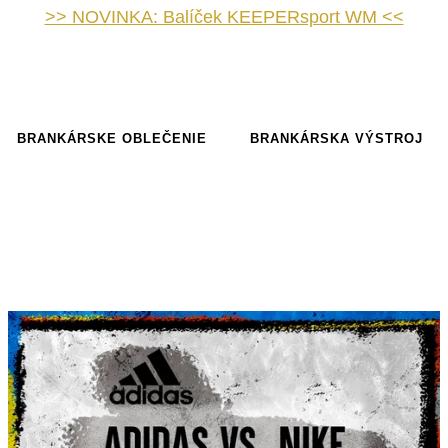
>> NOVINKA: Balíček KEEPERsport WM <<
BRANKÁRSKE OBLEČENIE
BRANKÁRSKA VÝSTROJ