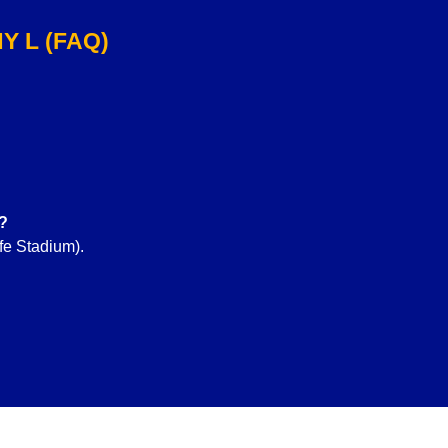
 L (FAQ)
?
fe Stadium).