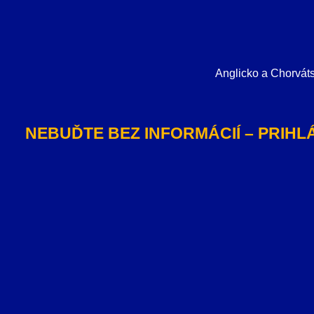
Anglicko a Chorváts
NEBUĎTE BEZ INFORMÁCIÍ – PRIH