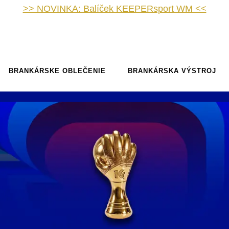
>> NOVINKA: Balíček KEEPERsport WM <<
BRANKÁRSKE OBLEČENIE
BRANKÁRSKA VÝSTROJ