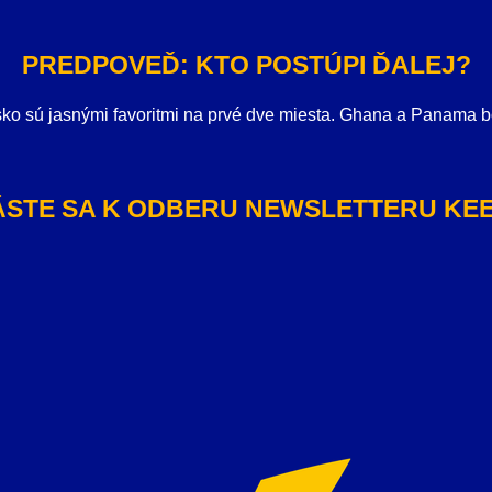
PREDPOVEĎ: KTO POSTÚPI ĎALEJ?
ko sú jasnými favoritmi na prvé dve miesta. Ghana a Panama boj
LÁSTE SA K ODBERU NEWSLETTERU KEE