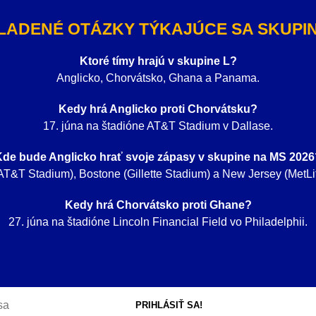
LADENÉ OTÁZKY TÝKAJÚCE SA SKUPINY
Ktoré tímy hrajú v skupine L?
Anglicko, Chorvátsko, Ghana a Panama.
Kedy hrá Anglicko proti Chorvátsku?
17. júna na štadióne AT&T Stadium v Dallase.
Kde bude Anglicko hrať svoje zápasy v skupine na MS 2026
AT&T Stadium), Bostone (Gillette Stadium) a New Jersey (MetLi
Kedy hrá Chorvátsko proti Ghane?
27. júna na štadióne Lincoln Financial Field vo Philadelphii.