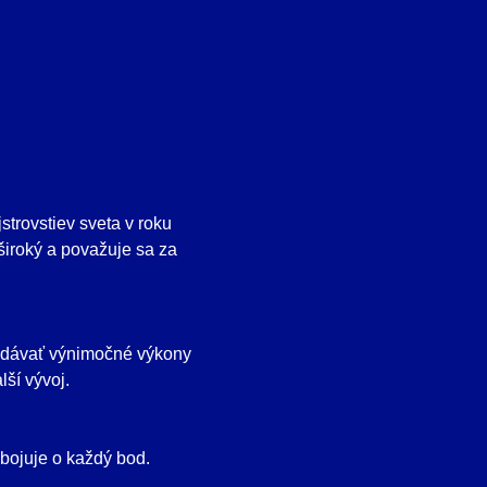
strovstiev sveta v roku
 široký a považuje sa za
podávať výnimočné výkony
ší vývoj.
bojuje o každý bod.