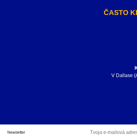
ČASTO K
V Dallase (
Newsletter