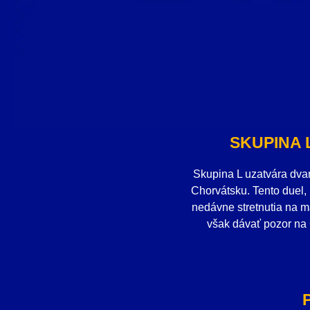
SKUPINA 
Skupina L uzatvára dva
Chorvátsku. Tento duel,
nedávne stretnutia na ma
však dávať pozor na 