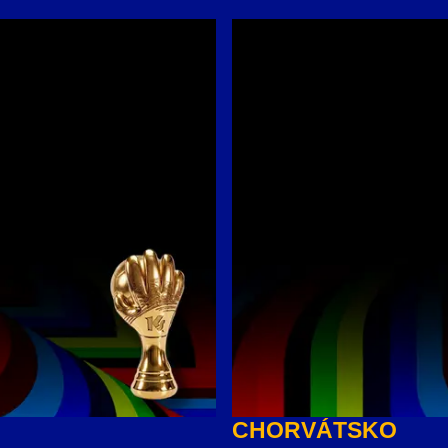
CHORVÁTSKO