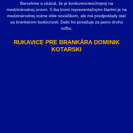
Barcelone a ukázal, že je konkurencieschopný na
medzinárodnej úrovni. S iba tromi reprezentačnými štartmi je na
medzinárodnej scéne ešte nováčikom, ale má predpoklady stať
sa brankárom budúcnosti. Dalić ho považuje za jasnú druhú
voľbu.
RUKAVICE PRE BRANKÁRA DOMINIK
KOTARSKI