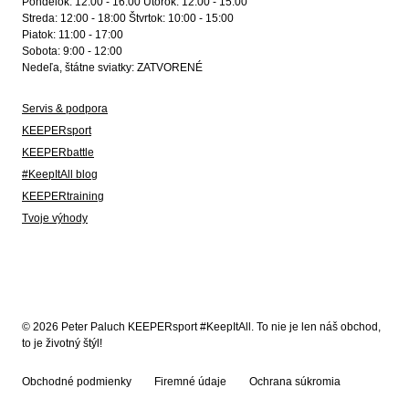
Pondelok: 12:00 - 16:00 Utorok: 12:00 - 15:00
Streda: 12:00 - 18:00 Štvrtok: 10:00 - 15:00
Piatok: 11:00 - 17:00
Sobota: 9:00 - 12:00
Nedeľa, štátne sviatky: ZATVORENÉ
Servis & podpora
KEEPERsport
KEEPERbattle
#KeepItAll blog
KEEPERtraining
Tvoje výhody
© 2026 Peter Paluch KEEPERsport #KeepItAll. To nie je len náš obchod,
to je životný štýl!
Obchodné podmienky
Firemné údaje
Ochrana súkromia