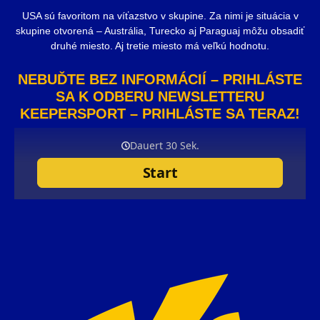
USA sú favoritom na víťazstvo v skupine. Za nimi je situácia v
skupine otvorená – Austrália, Turecko aj Paraguaj môžu obsadiť
druhé miesto. Aj tretie miesto má veľkú hodnotu.
NEBUĎTE BEZ INFORMÁCIÍ – PRIHLÁSTE
SA K ODBERU NEWSLETTERU
KEEPERSPORT – PRIHLÁSTE SA TERAZ!