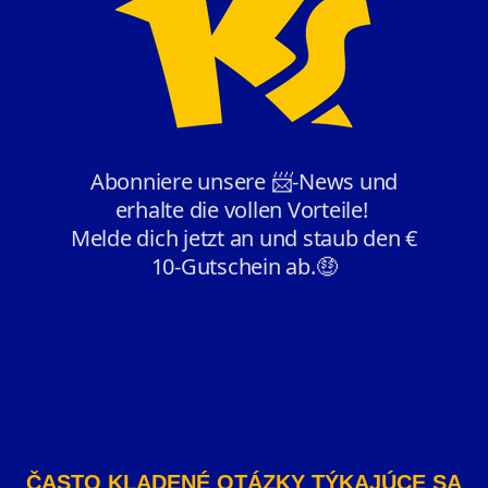
ČASTO KLADENÉ OTÁZKY TÝKAJÚCE SA