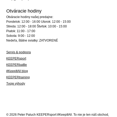
Otváracie hodiny
Otváracie hodiny našej predajne:
Pondelok: 12:00 - 16:00 Utorok: 12:00 - 15:00
Streda: 12:00 - 18:00 Štvrtok: 10:00 - 15:00
Piatok: 11:00 - 17:00
Sobota: 9:00 - 12:00
Nedeľa, štátne sviatky: ZATVORENÉ
Servis & podpora
KEEPERsport
KEEPERbattle
#KeepItAll blog
KEEPERtraining
Tvoje výhody
© 2026 Peter Paluch KEEPERsport #KeepItAll. To nie je len náš obchod,