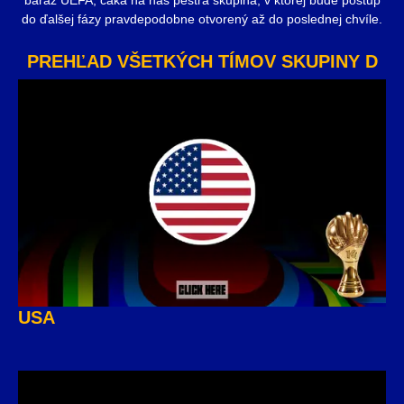
do ďalšej fázy pravdepodobne otvorený až do poslednej chvíle.
PREHĽAD VŠETKÝCH TÍMOV SKUPINY D
USA