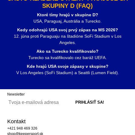
SKUPINY D (FAQ)
Ktoré tímy hrajú v skupine D?
USA, Paraguaj, Austrália a Turecko.
Kedy odohrajú USA svoj prvý zápas na MS 2026?
12. júna proti Paraguaju na štadióne SoFi Stadium v Los
Angeles.
Ako sa Turecko kvalifikovalo?
Turecko sa kvalifikovalo cez baráž UEFA.
Kde hrajú USA svoje zápasy v skupine?
V Los Angeles (SoFi Stadium) a Seattli (Lumen Field).
Newsletter
Kontakt
+421 948 469 326
shop@keepersport.sk