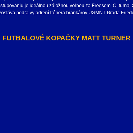
tupovaniu je ideálnou záložnou voľbou za Freesom. Či turnaj 
 zostáva podľa vyjadrení trénera brankárov USMNT Brada Friede
FUTBALOVÉ KOPAČKY MATT TURNER