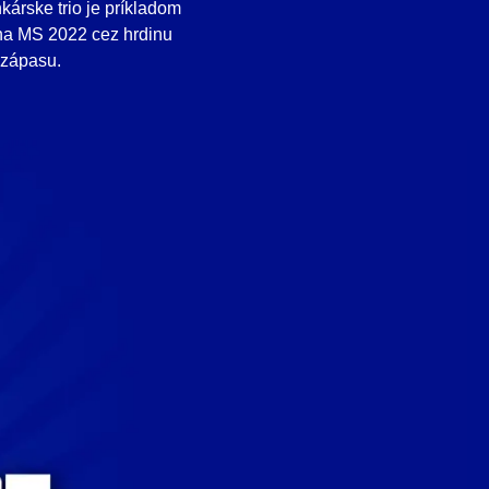
árske trio je príkladom
 na MS 2022 cez hrdinu
 zápasu.