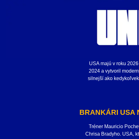
USA majú v roku 2026 
2024 a vytvoril moder
silnejší ako kedykoľve
BRANKÁRI USA 
Tréner Mauricio Pochet
Chrisa Bradyho. USA, kto