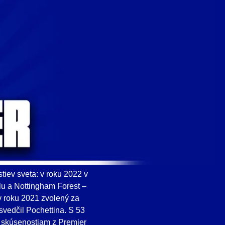
stiev sveta: v roku 2022 v
lu a Nottingham Forest –
v roku 2021 zvolený za
svedčil Pochettina. S 53
 skúsenostiam z Premier