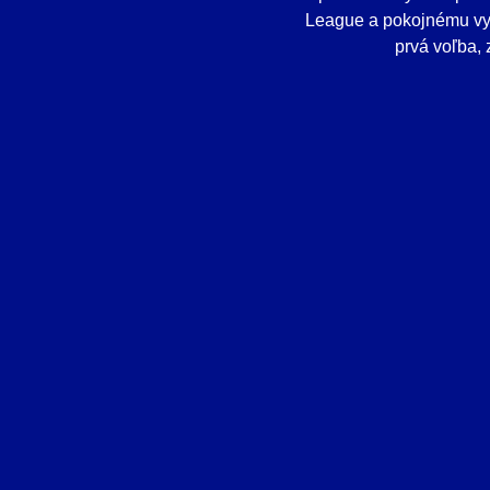
League a pokojnému vys
prvá voľba,