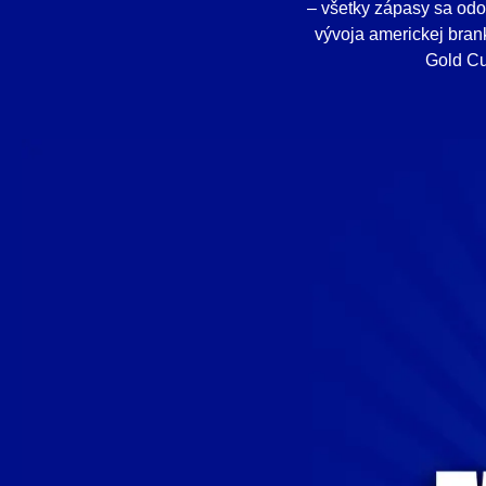
– všetky zápasy sa odo
vývoja americkej bran
Gold Cu