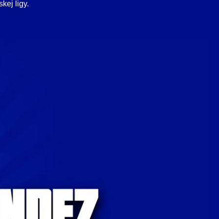
kej ligy.