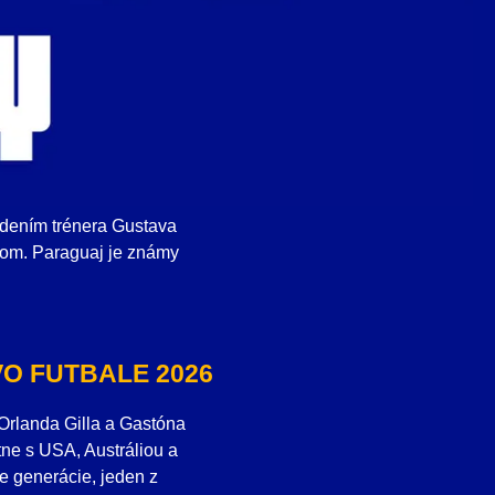
edením trénera Gustava
ňom. Paraguaj je známy
O FUTBALE 2026
 Orlanda Gilla a Gastóna
tne s USA, Austráliou a
ve generácie, jeden z