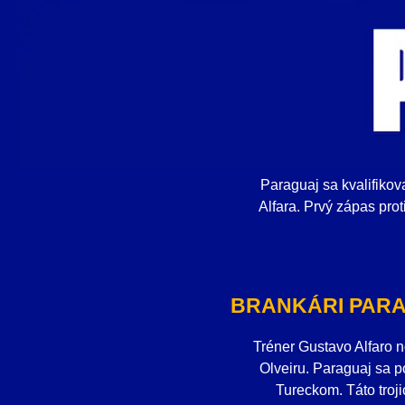
Paraguaj sa kvalifiko
Alfara. Prvý zápas pr
BRANKÁRI PARA
Tréner Gustavo Alfaro n
Olveiru. Paraguaj sa p
Tureckom. Táto troji