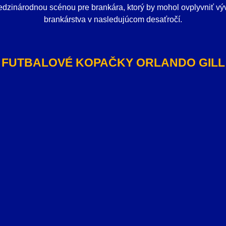
dzinárodnou scénou pre brankára, ktorý by mohol ovplyvniť v
brankárstva v nasledujúcom desaťročí.
FUTBALOVÉ KOPAČKY ORLANDO GILL