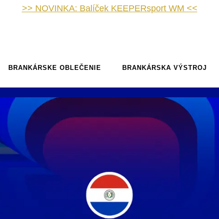
>> NOVINKA: Balíček KEEPERsport WM <<
BRANKÁRSKE OBLEČENIE
BRANKÁRSKA VÝSTROJ