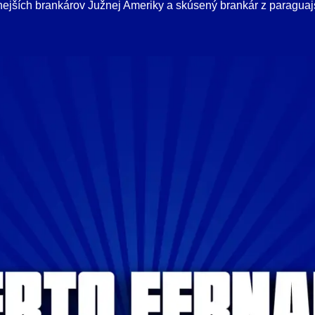
ejších brankárov Južnej Ameriky a skúsený brankár z paraguajs