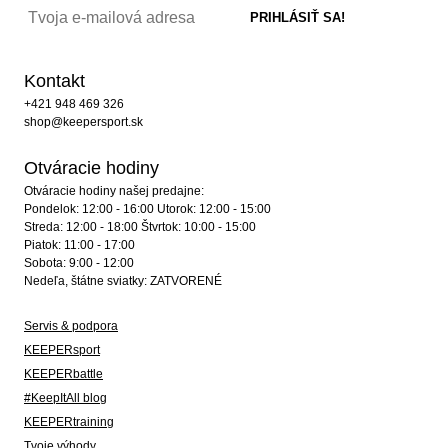
Kontakt
+421 948 469 326
shop@keepersport.sk
Otváracie hodiny
Otváracie hodiny našej predajne:
Pondelok: 12:00 - 16:00 Utorok: 12:00 - 15:00
Streda: 12:00 - 18:00 Štvrtok: 10:00 - 15:00
Piatok: 11:00 - 17:00
Sobota: 9:00 - 12:00
Nedeľa, štátne sviatky: ZATVORENÉ
Servis & podpora
KEEPERsport
KEEPERbattle
#KeepItAll blog
KEEPERtraining
Tvoje výhody