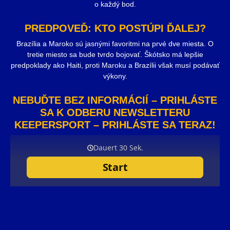
o každý bod.
PREDPOVEĎ: KTO POSTÚPI ĎALEJ?
Brazília a Maroko sú jasnými favoritmi na prvé dve miesta. O
tretie miesto sa bude tvrdo bojovať. Škótsko má lepšie
predpoklady ako Haiti, proti Maroku a Brazílii však musí podávať
výkony.
NEBUĎTE BEZ INFORMÁCIÍ – PRIHLÁSTE
SA K ODBERU NEWSLETTERU
KEEPERSPORT – PRIHLÁSTE SA TERAZ!