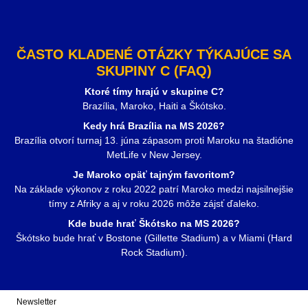
ČASTO KLADENÉ OTÁZKY TÝKAJÚCE SA
SKUPINY C (FAQ)
Ktoré tímy hrajú v skupine C?
Brazília, Maroko, Haiti a Škótsko.
Kedy hrá Brazília na MS 2026?
Brazília otvorí turnaj 13. júna zápasom proti Maroku na štadióne
MetLife v New Jersey.
Je Maroko opäť tajným favoritom?
Na základe výkonov z roku 2022 patrí Maroko medzi najsilnejšie
tímy z Afriky a aj v roku 2026 môže zájsť ďaleko.
Kde bude hrať Škótsko na MS 2026?
Škótsko bude hrať v Bostone (Gillette Stadium) a v Miami (Hard
Rock Stadium).
Newsletter