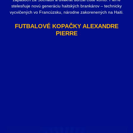
stelesňuje novú generáciu haitských brankárov – technicky
vycvičených vo Francúzsku, národne zakorenených na Haiti.
FUTBALOVÉ KOPAČKY ALEXANDRE
PIERRE