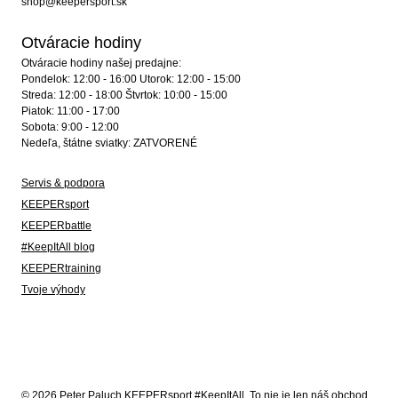
shop@keepersport.sk
Otváracie hodiny
Otváracie hodiny našej predajne:
Pondelok: 12:00 - 16:00 Utorok: 12:00 - 15:00
Streda: 12:00 - 18:00 Štvrtok: 10:00 - 15:00
Piatok: 11:00 - 17:00
Sobota: 9:00 - 12:00
Nedeľa, štátne sviatky: ZATVORENÉ
Servis & podpora
KEEPERsport
KEEPERbattle
#KeepItAll blog
KEEPERtraining
Tvoje výhody
© 2026 Peter Paluch KEEPERsport #KeepItAll. To nie je len náš obchod,