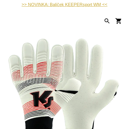
>> NOVINKA: Balíček KEEPERsport WM <<