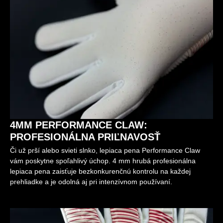
4MM PERFORMANCE CLAW:
PROFESIONÁLNA PRIĽNAVOSŤ
Či už prší alebo svieti slnko, lepiaca pena Performance Claw
vám poskytne spoľahlivý úchop. 4 mm hrubá profesionálna
lepiaca pena zaisťuje bezkonkurenčnú kontrolu na každej
prehliadke a je odolná aj pri intenzívnom používaní.