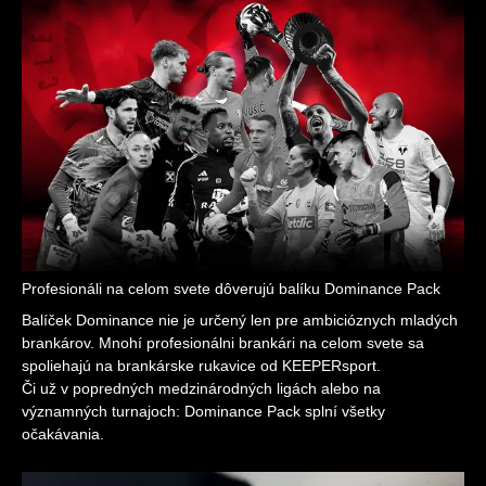
Profesionáli na celom svete dôverujú balíku Dominance Pack
Balíček Dominance nie je určený len pre ambicióznych mladých
brankárov. Mnohí profesionálni brankári na celom svete sa
spoliehajú na brankárske rukavice od KEEPERsport.
Či už v popredných medzinárodných ligách alebo na
významných turnajoch: Dominance Pack splní všetky
očakávania.