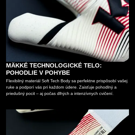
MÄKKÉ TECHNOLOGICKÉ TELO:
POHODLIE V POHYBE
Flexibilný materiál Soft Tech Body sa perfektne prispôsobí vašej
ruke a podporí vás pri každom údere. Zaisťuje pohodlný a
priedušný pocit – aj počas dlhých a intenzívnych cvičení.