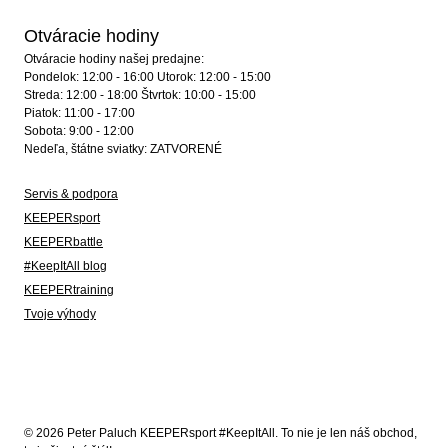
Otváracie hodiny
Otváracie hodiny našej predajne:
Pondelok: 12:00 - 16:00 Utorok: 12:00 - 15:00
Streda: 12:00 - 18:00 Štvrtok: 10:00 - 15:00
Piatok: 11:00 - 17:00
Sobota: 9:00 - 12:00
Nedeľa, štátne sviatky: ZATVORENÉ
Servis & podpora
KEEPERsport
KEEPERbattle
#KeepItAll blog
KEEPERtraining
Tvoje výhody
© 2026 Peter Paluch KEEPERsport #KeepItAll. To nie je len náš obchod,