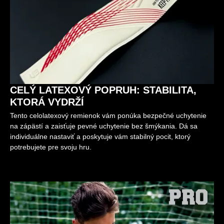
CELÝ LATEXOVÝ POPRUH: STABILITA,
KTORÁ VYDRŽÍ
Tento celolatexový remienok vám ponúka bezpečné uchytenie
na zápästí a zaisťuje pevné uchytenie bez šmýkania. Dá sa
individuálne nastaviť a poskytuje vám stabilný pocit, ktorý
potrebujete pre svoju hru.