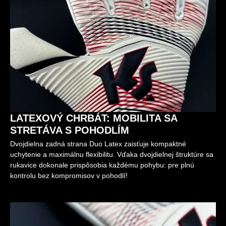
LATEXOVÝ CHRBÁT: MOBILITA SA
STRETÁVA S POHODLÍM
Dvojdielna zadná strana Duo Latex zaisťuje kompaktné
uchytenie a maximálnu flexibilitu. Vďaka dvojdielnej štruktúre sa
rukavice dokonale prispôsobia každému pohybu: pre plnú
kontrolu bez kompromisov v pohodlí!