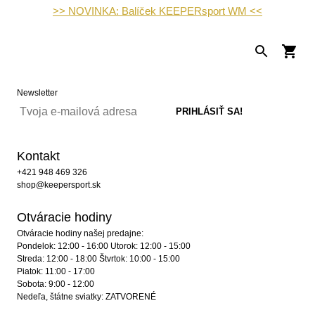
>> NOVINKA: Balíček KEEPERsport WM <<
Newsletter
Kontakt
+421 948 469 326
shop@keepersport.sk
Otváracie hodiny
Otváracie hodiny našej predajne:
Pondelok: 12:00 - 16:00 Utorok: 12:00 - 15:00
Streda: 12:00 - 18:00 Štvrtok: 10:00 - 15:00
Piatok: 11:00 - 17:00
Sobota: 9:00 - 12:00
Nedeľa, štátne sviatky: ZATVORENÉ