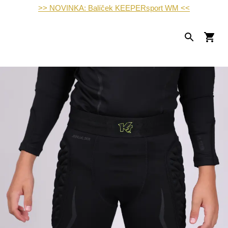
>> NOVINKA: Balíček KEEPERsport WM <<