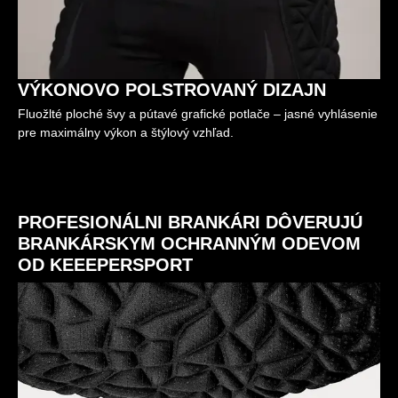
VÝKONOVO POLSTROVANÝ DIZAJN
Fluožlté ploché švy a pútavé grafické potlače – jasné vyhlásenie
pre maximálny výkon a štýlový vzhľad.
PROFESIONÁLNI BRANKÁRI DÔVERUJÚ
BRANKÁRSKYM OCHRANNÝM ODEVOM
OD KEEEPERSPORT