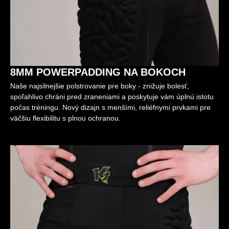
8MM POWERPADDING NA BOKOCH
Naše najsilnejšie polstrovanie pre boky - znižuje bolesť,
spoľahlivo chráni pred zraneniami a poskytuje vám úplnú istotu
počas tréningu. Nový dizajn s menšími, reliéfnymi prvkami pre
väčšiu flexibilitu s plnou ochranou.