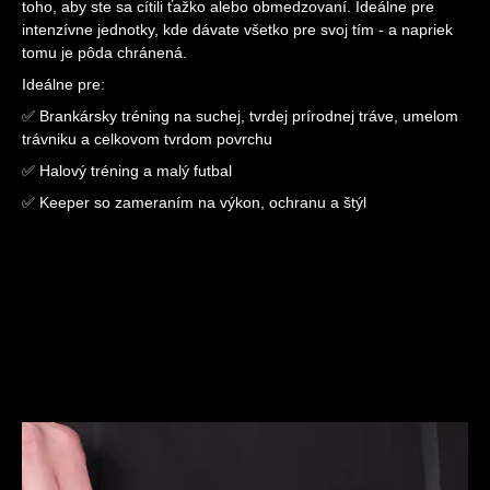
toho, aby ste sa cítili ťažko alebo obmedzovaní. Ideálne pre
intenzívne jednotky, kde dávate všetko pre svoj tím - a napriek
tomu je pôda chránená.
Ideálne pre:
✅ Brankársky tréning na suchej, tvrdej prírodnej tráve, umelom
trávniku a celkovom tvrdom povrchu
✅ Halový tréning a malý futbal
✅ Keeper so zameraním na výkon, ochranu a štýl