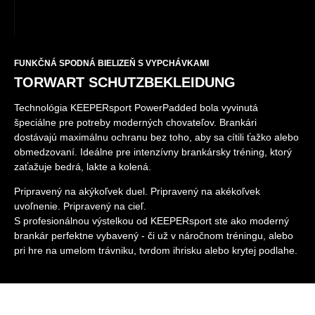
FUNKČNÁ SPODNÁ BIELIZEŇ S VYPCHÁVKAMI
TORWART SCHUTZBEKLEIDUNG
Technológia KEEPERsport PowerPadded bola vyvinutá
špeciálne pre potreby moderných chovateľov. Brankári
dostávajú maximálnu ochranu bez toho, aby sa cítili ťažko alebo
obmedzovaní. Ideálne pre intenzívny brankársky tréning, ktorý
zaťažuje bedrá, lakte a kolená.
Pripravený na akýkoľvek duel. Pripravený na akékoľvek
uvoľnenie. Pripravený na cieľ.
S profesionálnou výstelkou od KEEPERsport ste ako moderný
brankár perfektne vybavený - či už v náročnom tréningu, alebo
pri hre na umelom trávniku, tvrdom ihrisku alebo krytej podlahe.