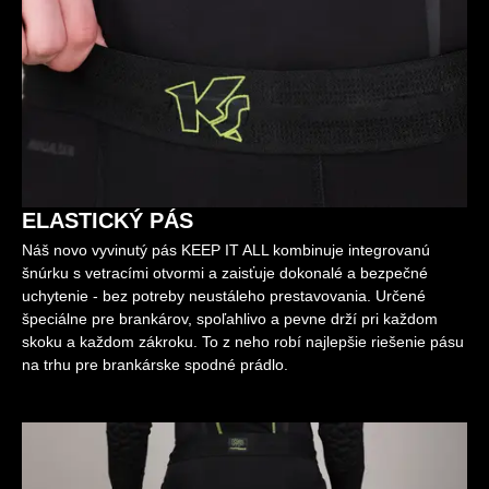
ELASTICKÝ PÁS
Náš novo vyvinutý pás KEEP IT ALL kombinuje integrovanú
šnúrku s vetracími otvormi a zaisťuje dokonalé a bezpečné
uchytenie - bez potreby neustáleho prestavovania. Určené
špeciálne pre brankárov, spoľahlivo a pevne drží pri každom
skoku a každom zákroku. To z neho robí najlepšie riešenie pásu
na trhu pre brankárske spodné prádlo.