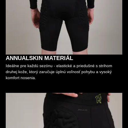
ANNUALSKIN MATERIÁL
Ideálne pre každú sezónu - elastické a priedušné s strihom
druhej kože, ktorý zaručuje úplnú voľnosť pohybu a vysoký
komfort nosenia.