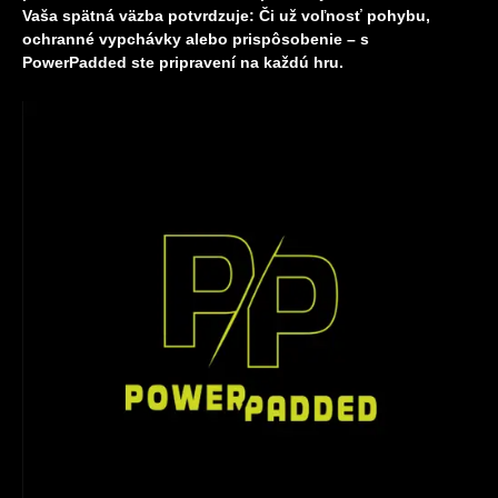
Vaša spätná väzba potvrdzuje: Či už voľnosť pohybu,
ochranné vypchávky alebo prispôsobenie – s
PowerPadded ste pripravení na každú hru.