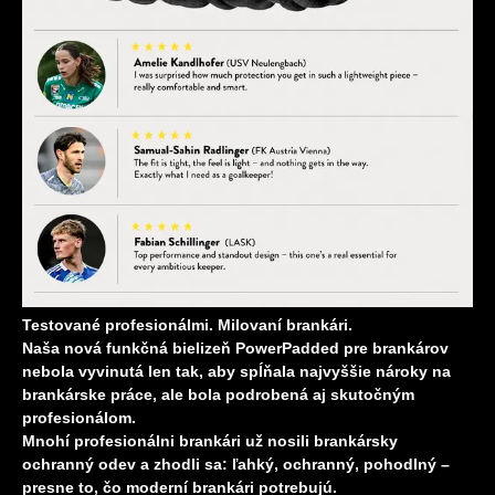
Testované profesionálmi. Milovaní brankári.
Naša nová funkčná bielizeň PowerPadded pre brankárov
nebola vyvinutá len tak, aby spĺňala najvyššie nároky na
brankárske práce, ale bola podrobená aj skutočným
profesionálom.
Mnohí profesionálni brankári už nosili brankársky
ochranný odev a zhodli sa: ľahký, ochranný, pohodlný –
presne to, čo moderní brankári potrebujú.