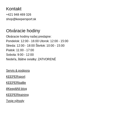
Kontakt
+421 948 469 326
shop@keepersport.sk
Otváracie hodiny
Otváracie hodiny našej predajne:
Pondelok: 12:00 - 16:00 Utorok: 12:00 - 15:00
Streda: 12:00 - 18:00 Štvrtok: 10:00 - 15:00
Piatok: 11:00 - 17:00
Sobota: 9:00 - 12:00
Nedeľa, štátne sviatky: ZATVORENÉ
Servis & podpora
KEEPERsport
KEEPERbattle
#KeepItAll blog
KEEPERtraining
Tvoje výhody