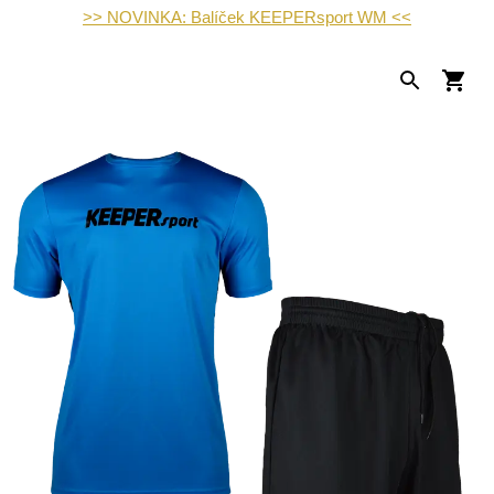
>> NOVINKA: Balíček KEEPERsport WM <<