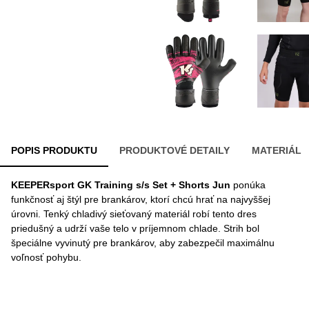
POPIS PRODUKTU
PRODUKTOVÉ DETAILY
MATERIÁL
KEEPERsport GK Training s/s Set + Shorts Jun
ponúka
funkčnosť aj štýl pre brankárov, ktorí chcú hrať na najvyššej
úrovni. Tenký chladivý sieťovaný materiál robí tento dres
priedušný a udrží vaše telo v príjemnom chlade. Strih bol
špeciálne vyvinutý pre brankárov, aby zabezpečil maximálnu
voľnosť pohybu.