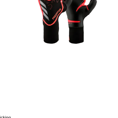
icking