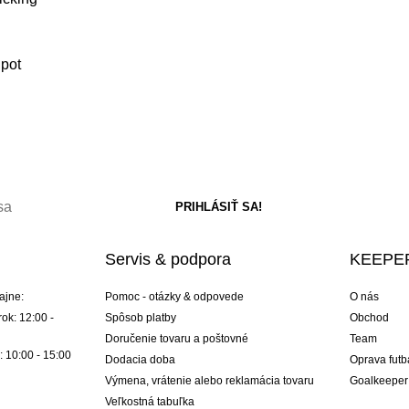
 pot
Servis & podpora
KEEPER
ajne:
Pomoc - otázky & odpovede
O nás
ok: 12:00 -
Spôsob platby
Obchod
Doručenie tovaru a poštovné
Team
: 10:00 - 15:00
Dodacia doba
Oprava futb
Výmena, vrátenie alebo reklamácia tovaru
Goalkeeper
Veľkostná tabuľka