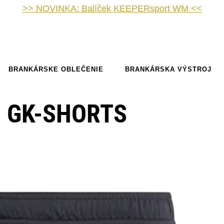
>> NOVINKA: Balíček KEEPERsport WM <<
BRANKÁRSKE OBLEČENIE
BRANKÁRSKA VÝSTROJ
O GK-SHORTS