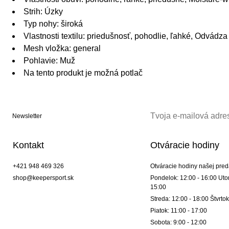
Strih: Úzky
Typ nohy: široká
Vlastnosti textilu: priedušnosť, pohodlie, ľahké, Odvádza
Mesh vložka: general
Pohlavie: Muž
Na tento produkt je možná potlač
Newsletter
Kontakt
Otváracie hodiny
+421 948 469 326
Otváracie hodiny našej pred
shop@keepersport.sk
Pondelok: 12:00 - 16:00 Utor
15:00
Streda: 12:00 - 18:00 Štvrtok
Piatok: 11:00 - 17:00
Sobota: 9:00 - 12:00