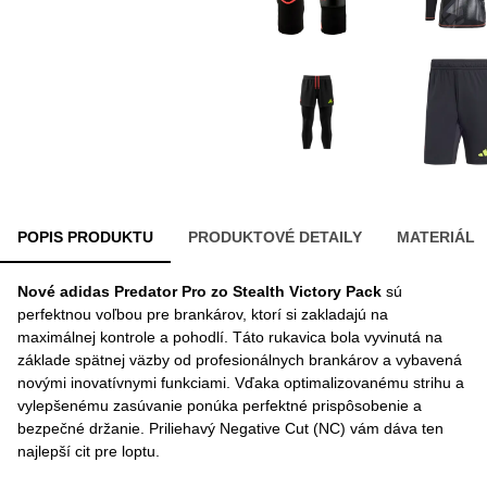
POPIS PRODUKTU
PRODUKTOVÉ DETAILY
MATERIÁL
Nové adidas Predator Pro zo Stealth Victory Pack
sú
perfektnou voľbou pre brankárov, ktorí si zakladajú na
maximálnej kontrole a pohodlí. Táto rukavica bola vyvinutá na
základe spätnej väzby od profesionálnych brankárov a vybavená
novými inovatívnymi funkciami. Vďaka optimalizovanému strihu a
vylepšenému zasúvanie ponúka perfektné prispôsobenie a
bezpečné držanie. Priliehavý Negative Cut (NC) vám dáva ten
najlepší cit pre loptu.