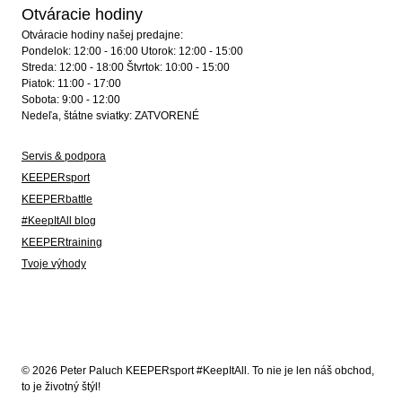
Otváracie hodiny
Otváracie hodiny našej predajne:
Pondelok: 12:00 - 16:00 Utorok: 12:00 - 15:00
Streda: 12:00 - 18:00 Štvrtok: 10:00 - 15:00
Piatok: 11:00 - 17:00
Sobota: 9:00 - 12:00
Nedeľa, štátne sviatky: ZATVORENÉ
Servis & podpora
KEEPERsport
KEEPERbattle
#KeepItAll blog
KEEPERtraining
Tvoje výhody
© 2026 Peter Paluch KEEPERsport #KeepItAll. To nie je len náš obchod,
to je životný štýl!