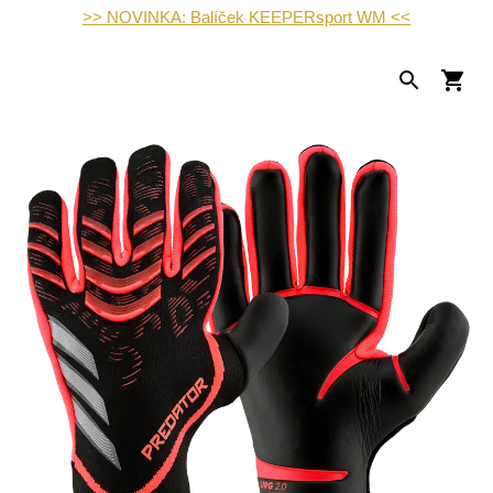
>> NOVINKA: Balíček KEEPERsport WM <<