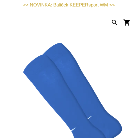
>> NOVINKA: Balíček KEEPERsport WM <<