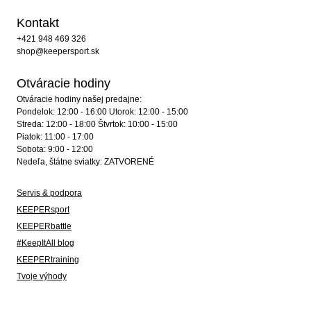
Kontakt
+421 948 469 326
shop@keepersport.sk
Otváracie hodiny
Otváracie hodiny našej predajne:
Pondelok: 12:00 - 16:00 Utorok: 12:00 - 15:00
Streda: 12:00 - 18:00 Štvrtok: 10:00 - 15:00
Piatok: 11:00 - 17:00
Sobota: 9:00 - 12:00
Nedeľa, štátne sviatky: ZATVORENÉ
Servis & podpora
KEEPERsport
KEEPERbattle
#KeepItAll blog
KEEPERtraining
Tvoje výhody