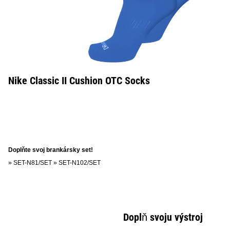
Nike Classic II Cushion OTC Socks
Doplňte svoj brankársky set!
»
SET-N81/SET
»
SET-N102/SET
Doplň svoju výstroj