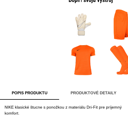
Doplň svoju výstroj
POPIS PRODUKTU
PRODUKTOVÉ DETAILY
NIKE klasické štucne s ponožkou z materiálu Dri-Fit pre príjemný
komfort.