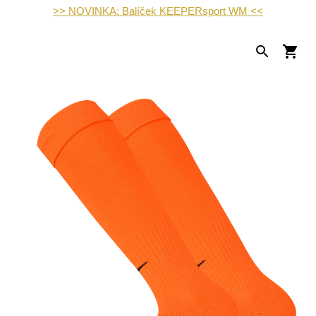
>> NOVINKA: Balíček KEEPERsport WM <<