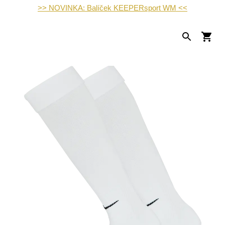
>> NOVINKA: Balíček KEEPERsport WM <<