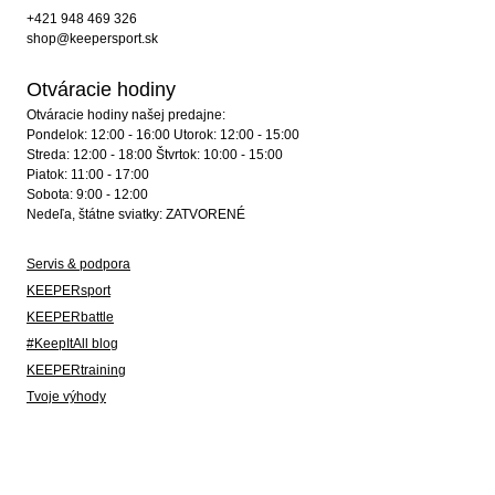
+421 948 469 326
shop@keepersport.sk
Otváracie hodiny
Otváracie hodiny našej predajne:
Pondelok: 12:00 - 16:00 Utorok: 12:00 - 15:00
Streda: 12:00 - 18:00 Štvrtok: 10:00 - 15:00
Piatok: 11:00 - 17:00
Sobota: 9:00 - 12:00
Nedeľa, štátne sviatky: ZATVORENÉ
Servis & podpora
KEEPERsport
KEEPERbattle
#KeepItAll blog
KEEPERtraining
Tvoje výhody