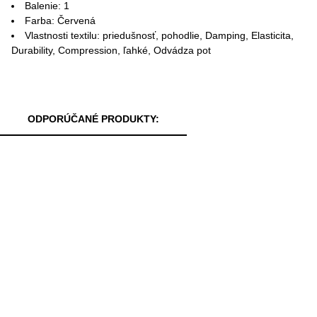
Balenie: 1
Farba: Červená
Vlastnosti textilu: priedušnosť, pohodlie, Damping, Elasticita,
Durability, Compression, ľahké, Odvádza pot
ODPORÚČANÉ PRODUKTY: