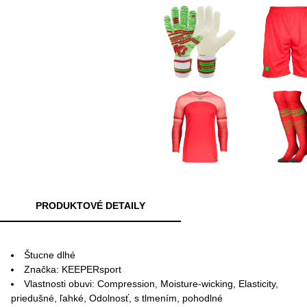
PRODUKTOVÉ DETAILY
Štucne dlhé
Značka: KEEPERsport
Vlastnosti obuvi: Compression, Moisture-wicking, Elasticity,
priedušné, ľahké, Odolnosť, s tlmením, pohodlné