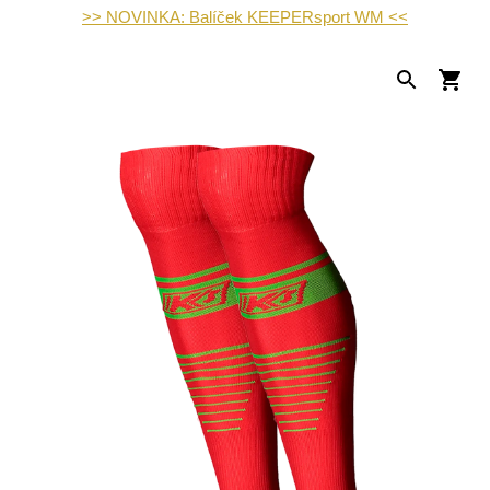
>> NOVINKA: Balíček KEEPERsport WM <<