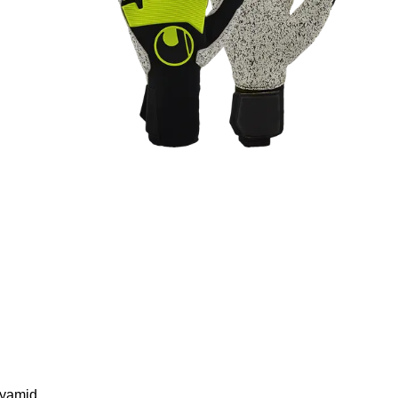
lyamid