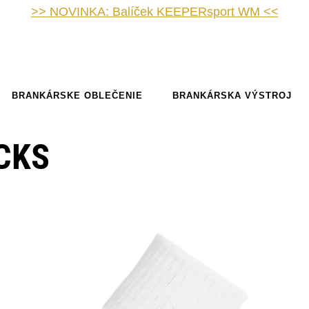
>> NOVINKA: Balíček KEEPERsport WM <<
BRANKÁRSKE OBLEČENIE
BRANKÁRSKA VÝSTROJ
CKS