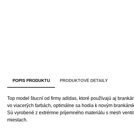
POPIS PRODUKTU
PRODUKTOVÉ DETAILY
Top model štucní od firmy adidas, ktoré používajú aj brankár
vo viacerých farbách, optimálne sa hodia k novým brankár
Sú vyrobené z extrémne príjemného materiálu s mesh venti
miestach.