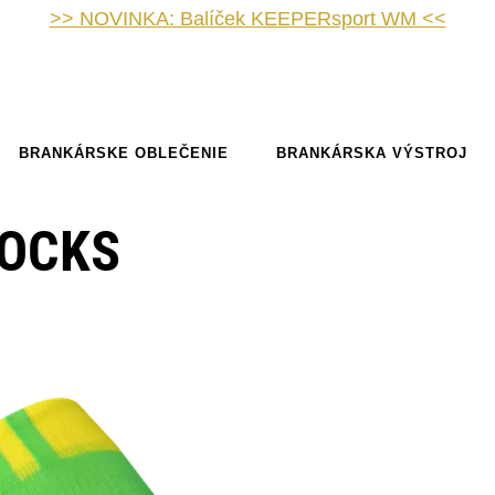
>> NOVINKA: Balíček KEEPERsport WM <<
BRANKÁRSKE OBLEČENIE
BRANKÁRSKA VÝSTROJ
SOCKS