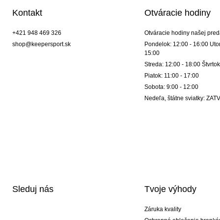
Kontakt
Otváracie hodiny
+421 948 469 326
Otváracie hodiny našej pred
shop@keepersport.sk
Pondelok: 12:00 - 16:00 Utor
15:00
Streda: 12:00 - 18:00 Štvrtok
Piatok: 11:00 - 17:00
Sobota: 9:00 - 12:00
Nedeľa, štátne sviatky: Z
Sleduj nás
Tvoje výhody
Záruka kvality