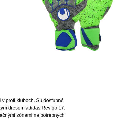
i v profi kluboch. Sú dostupné
skym dresom adidas Revigo 17.
lačnými zónami na potrebných