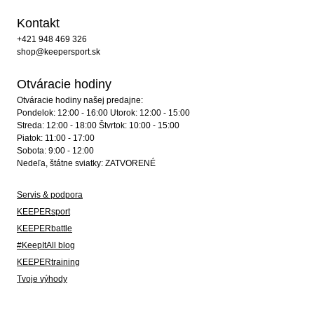
Kontakt
+421 948 469 326
shop@keepersport.sk
Otváracie hodiny
Otváracie hodiny našej predajne:
Pondelok: 12:00 - 16:00 Utorok: 12:00 - 15:00
Streda: 12:00 - 18:00 Štvrtok: 10:00 - 15:00
Piatok: 11:00 - 17:00
Sobota: 9:00 - 12:00
Nedeľa, štátne sviatky: ZATVORENÉ
Servis & podpora
KEEPERsport
KEEPERbattle
#KeepItAll blog
KEEPERtraining
Tvoje výhody