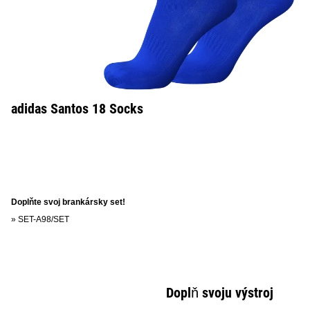
adidas Santos 18 Socks
Doplňte svoj brankársky set!
»
SET-A98/SET
Doplň svoju výstroj