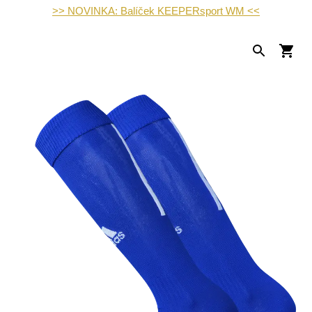
>> NOVINKA: Balíček KEEPERsport WM <<