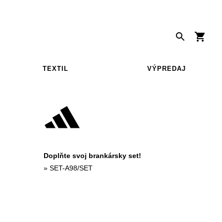
TEXTIL
VÝPREDAJ
Doplňte svoj brankársky set!
»
SET-A98/SET