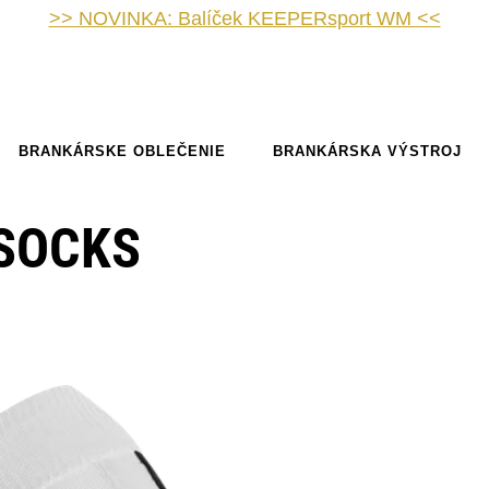
>> NOVINKA: Balíček KEEPERsport WM <<
BRANKÁRSKE OBLEČENIE
BRANKÁRSKA VÝSTROJ
 SOCKS