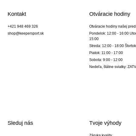
Kontakt
Otváracie hodiny
+421 948 469 326
Otváracie hodiny našej pred
shop@keepersport.sk
Pondelok: 12:00 - 16:00 Utor
15:00
Streda: 12:00 - 18:00 Štvrtok
Piatok: 11:00 - 17:00
Sobota: 9:00 - 12:00
Nedeľa, štátne sviatky: Z
Sleduj nás
Tvoje výhody
Záruka kvality