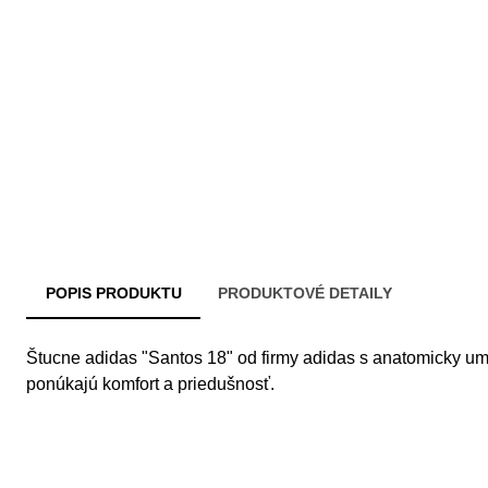
POPIS PRODUKTU
PRODUKTOVÉ DETAILY
Štucne adidas "Santos 18" od firmy adidas s anatomicky 
ponúkajú komfort a priedušnosť.