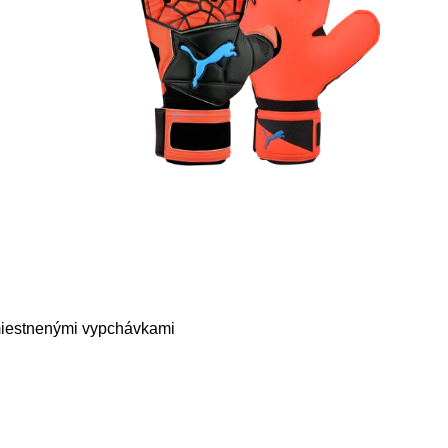
umiestnenými vypchávkami