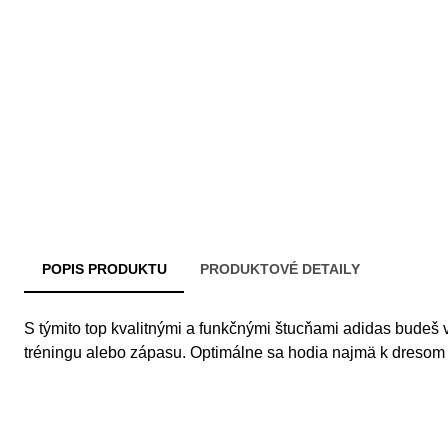
POPIS PRODUKTU
PRODUKTOVÉ DETAILY
S týmito top kvalitnými a funkčnými štucňami adidas budeš
tréningu alebo zápasu. Optimálne sa hodia najmä k dresom