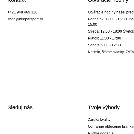
+421 948 469 326
Otváracie hodiny našej pred
shop@keepersport.sk
Pondelok: 12:00 - 16:00 Utor
15:00
Streda: 12:00 - 18:00 Štvrtok
Piatok: 11:00 - 17:00
Sobota: 9:00 - 12:00
Nedeľa, štátne sviatky: Z
Sleduj nás
Tvoje výhody
Záruka kvality
Ochranné oblečenie branká
Rýchle dodanie