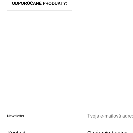
ODPORÚČANÉ PRODUKTY:
Newsletter
Kontakt
Otváracie hodiny