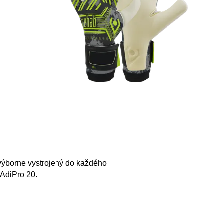
 výborne vystrojený do každého
 AdiPro 20.