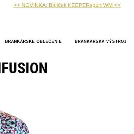
>> NOVINKA: Balíček KEEPERsport WM <<
BRANKÁRSKE OBLEČENIE
BRANKÁRSKA VÝSTROJ
NFUSION