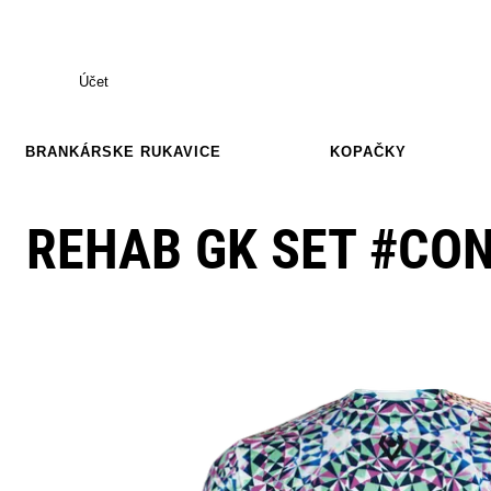
Účet
BRANKÁRSKE RUKAVICE
KOPAČKY
REHAB GK SET #CO