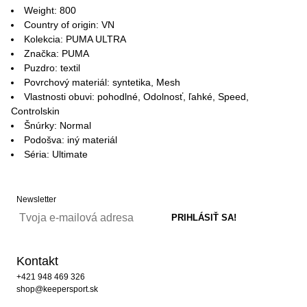
Weight: 800
Country of origin: VN
Kolekcia: PUMA ULTRA
Značka: PUMA
Puzdro: textil
Povrchový materiál: syntetika, Mesh
Vlastnosti obuvi: pohodlné, Odolnosť, ľahké, Speed,
Controlskin
Šnúrky: Normal
Podošva: iný materiál
Séria: Ultimate
Newsletter
Kontakt
+421 948 469 326
shop@keepersport.sk