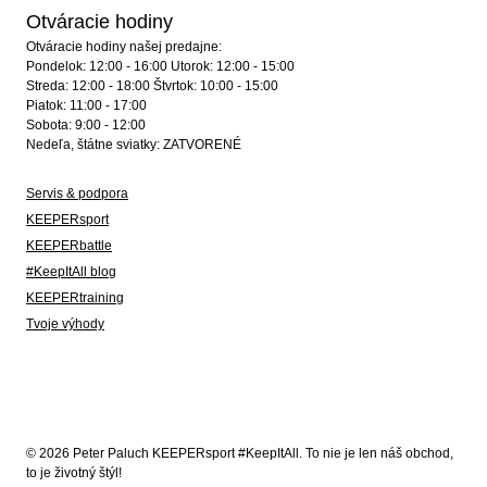
Otváracie hodiny
Otváracie hodiny našej predajne:
Pondelok: 12:00 - 16:00 Utorok: 12:00 - 15:00
Streda: 12:00 - 18:00 Štvrtok: 10:00 - 15:00
Piatok: 11:00 - 17:00
Sobota: 9:00 - 12:00
Nedeľa, štátne sviatky: ZATVORENÉ
Servis & podpora
KEEPERsport
KEEPERbattle
#KeepItAll blog
KEEPERtraining
Tvoje výhody
© 2026 Peter Paluch KEEPERsport #KeepItAll. To nie je len náš obchod,
to je životný štýl!