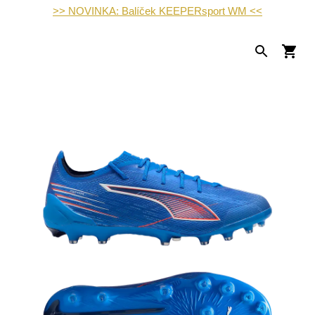
>> NOVINKA: Balíček KEEPERsport WM <<