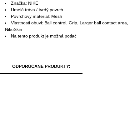
Značka: NIKE
Umelá tráva / tvrdý povrch
Povrchový materiál: Mesh
Vlastnosti obuvi: Ball control, Grip, Larger ball contact area,
NikeSkin
Na tento produkt je možná potlač
ODPORÚČANÉ PRODUKTY: