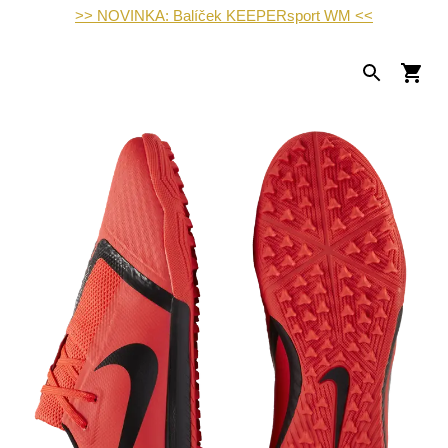
>> NOVINKA: Balíček KEEPERsport WM <<