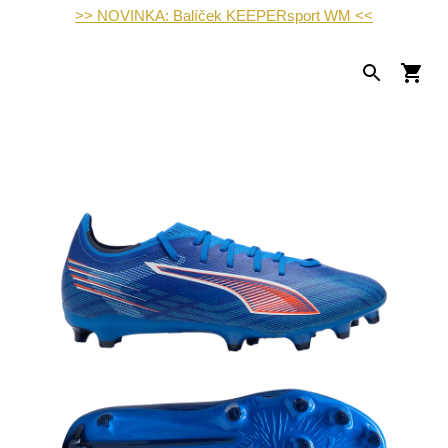
>> NOVINKA: Balíček KEEPERsport WM <<