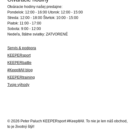
Otváracie hodiny našej predajne:
Pondelok: 12:00 - 16:00 Utorok: 12:00 - 15:00
Streda: 12:00 - 18:00 Štvrtok: 10:00 - 15:00
Piatok: 11:00 - 17:00
Sobota: 9:00 - 12:00
Nedeľa, štátne sviatky: ZATVORENÉ
Servis & podpora
KEEPERsport
KEEPERbattle
#KeepItAll blog
KEEPERtraining
Tvoje výhody
© 2026 Peter Paluch KEEPERsport #KeepItAll. To nie je len náš obchod,
to je životný štýl!