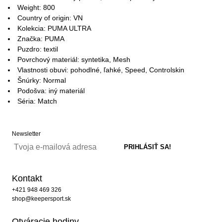
Weight: 800
Country of origin: VN
Kolekcia: PUMA ULTRA
Značka: PUMA
Puzdro: textil
Povrchový materiál: syntetika, Mesh
Vlastnosti obuvi: pohodlné, ľahké, Speed, Controlskin
Šnúrky: Normal
Podošva: iný materiál
Séria: Match
Newsletter
Kontakt
+421 948 469 326
shop@keepersport.sk
Otváracie hodiny