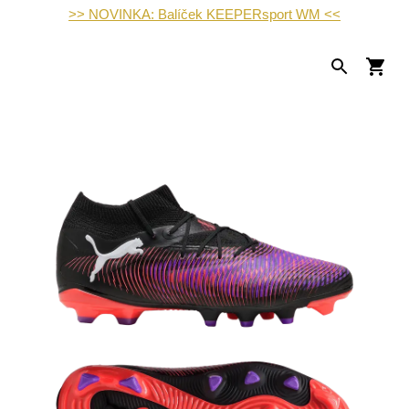
>> NOVINKA: Balíček KEEPERsport WM <<