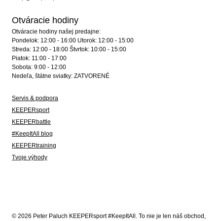
Otváracie hodiny
Otváracie hodiny našej predajne:
Pondelok: 12:00 - 16:00 Utorok: 12:00 - 15:00
Streda: 12:00 - 18:00 Štvrtok: 10:00 - 15:00
Piatok: 11:00 - 17:00
Sobota: 9:00 - 12:00
Nedeľa, štátne sviatky: ZATVORENÉ
Servis & podpora
KEEPERsport
KEEPERbattle
#KeepItAll blog
KEEPERtraining
Tvoje výhody
© 2026 Peter Paluch KEEPERsport #KeepItAll. To nie je len náš obchod,