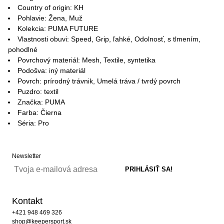
Country of origin: KH
Pohlavie: Žena, Muž
Kolekcia: PUMA FUTURE
Vlastnosti obuvi: Speed, Grip, ľahké, Odolnosť, s tlmením,
pohodlné
Povrchový materiál: Mesh, Textile, syntetika
Podošva: iný materiál
Povrch: prírodný trávnik, Umelá tráva / tvrdý povrch
Puzdro: textil
Značka: PUMA
Farba: Čierna
Séria: Pro
Newsletter
Kontakt
+421 948 469 326
shop@keepersport.sk