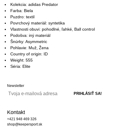
Kolekcia: adidas Predator
Farba: Biela
Puzdro: textil
Povrchový materiál: syntetika
Vlastnosti obuvi: pohodlné, ľahké, Ball control
Podošva: iný materiál
Šnúrky: Asymmetric
Pohlavie: Muž, Žena
Country of origin: ID
Weight: 555
Séria: Elite
Newsletter
Kontakt
+421 948 469 326
shop@keepersport.sk