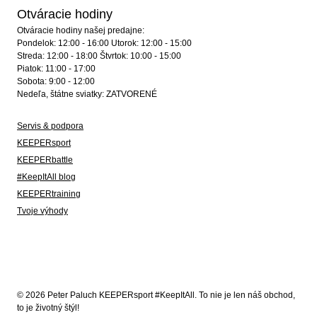
Otváracie hodiny
Otváracie hodiny našej predajne:
Pondelok: 12:00 - 16:00 Utorok: 12:00 - 15:00
Streda: 12:00 - 18:00 Štvrtok: 10:00 - 15:00
Piatok: 11:00 - 17:00
Sobota: 9:00 - 12:00
Nedeľa, štátne sviatky: ZATVORENÉ
Servis & podpora
KEEPERsport
KEEPERbattle
#KeepItAll blog
KEEPERtraining
Tvoje výhody
© 2026 Peter Paluch KEEPERsport #KeepItAll. To nie je len náš obchod,
to je životný štýl!