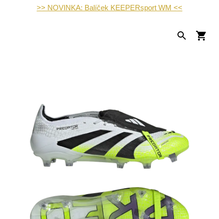
>> NOVINKA: Balíček KEEPERsport WM <<