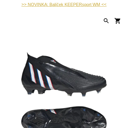
>> NOVINKA: Balíček KEEPERsport WM <<