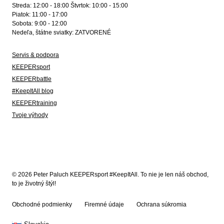
Streda: 12:00 - 18:00 Štvrtok: 10:00 - 15:00
Piatok: 11:00 - 17:00
Sobota: 9:00 - 12:00
Nedeľa, štátne sviatky: ZATVORENÉ
Servis & podpora
KEEPERsport
KEEPERbattle
#KeepItAll blog
KEEPERtraining
Tvoje výhody
© 2026 Peter Paluch KEEPERsport #KeepItAll. To nie je len náš obchod,
to je životný štýl!
Obchodné podmienky
Firemné údaje
Ochrana súkromia