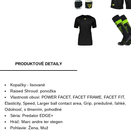
PRODUKTOVÉ DETAILY
Kopačky - lisované
Raised Shroud: ponožka
Vlastnosti obuvi: POWER FACET, FACET FRAME, FACET FIT,
Elasticity, Speed, Larger ball contact area, Grip, priedušné, ľahké,
Odolnosť, s tlmením, pohodlné
Séria: Predator EDGE+
Hráč: Marc andre ter stegen
Pohlavie: Žena, Muž