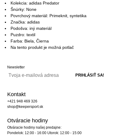
Kolekcia: adidas Predator
Šnúrky: None
Povrchový materiál: Primeknit, syntetika
Značka: adidas
Podošva: iný materiál
Puzdro: textil
Farba: Biela, Čierna
Na tento produkt je možná potlač
Newsletter
Kontakt
+421 948 469 326
shop@keepersport.sk
Otváracie hodiny
Otváracie hodiny našej predajne:
Pondelok: 12:00 - 16:00 Utorok: 12:00 - 15:00