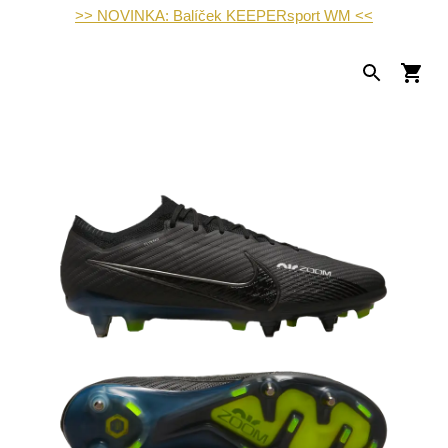
>> NOVINKA: Balíček KEEPERsport WM <<