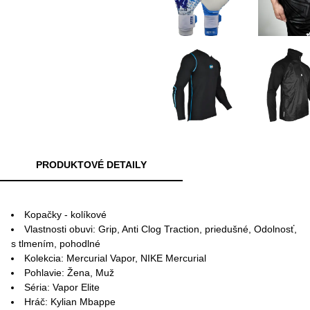
PRODUKTOVÉ DETAILY
Kopačky - kolíkové
Vlastnosti obuvi: Grip, Anti Clog Traction, priedušné, Odolnosť,
s tlmením, pohodlné
Kolekcia: Mercurial Vapor, NIKE Mercurial
Pohlavie: Žena, Muž
Séria: Vapor Elite
Hráč: Kylian Mbappe