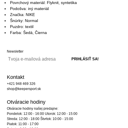
Povrchový materiál: Flyknit, syntetika
Podošva: iný materiál
Značka: NIKE
Šnúrky: Normal
Puzdro: textil
Farba: Šedá, Čierna
Newsletter
Kontakt
+421 948 469 326
shop@keepersport.sk
Otváracie hodiny
Otváracie hodiny našej predajne:
Pondelok: 12:00 - 16:00 Utorok: 12:00 - 15:00
Streda: 12:00 - 18:00 Štvrtok: 10:00 - 15:00
Piatok: 11:00 - 17:00