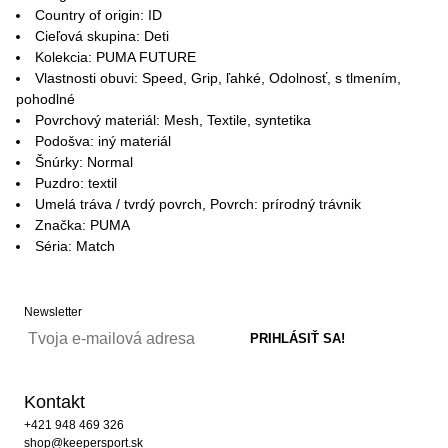
Country of origin: ID
Cieľová skupina: Deti
Kolekcia: PUMA FUTURE
Vlastnosti obuvi: Speed, Grip, ľahké, Odolnosť, s tlmením,
pohodlné
Povrchový materiál: Mesh, Textile, syntetika
Podošva: iný materiál
Šnúrky: Normal
Puzdro: textil
Umelá tráva / tvrdý povrch, Povrch: prírodný trávnik
Značka: PUMA
Séria: Match
Newsletter
Kontakt
+421 948 469 326
shop@keepersport.sk