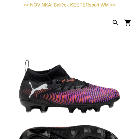
>> NOVINKA: Balíček KEEPERsport WM <<