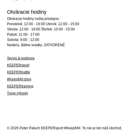
Otváracie hodiny
Otváracie hodiny našej predajne:
Pondelok: 12:00 - 16:00 Utorok: 12:00 - 15:00
Streda: 12:00 - 18:00 Štvrtok: 10:00 - 15:00
Piatok: 11:00 - 17:00
Sobota: 9:00 - 12:00
Nedeľa, štátne sviatky: ZATVORENÉ
Servis & podpora
KEEPERsport
KEEPERbattle
#KeepItAll blog
KEEPERtraining
Tvoje výhody
© 2026 Peter Paluch KEEPERsport #KeepItAll. To nie je len náš obchod,