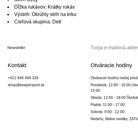
Dĺžka rukávov: Krátky rukáv
Výstrih: Okrúhly strih na krku
Cieľová skupina: Deti
Newsletter
Kontakt
Otváracie hodiny
+421 948 469 326
Otváracie hodiny našej pred
shop@keepersport.sk
Pondelok: 12:00 - 16:00 Utor
15:00
Streda: 12:00 - 18:00 Štvrtok
Piatok: 11:00 - 17:00
Sobota: 9:00 - 12:00
Nedeľa, štátne sviatky: Z