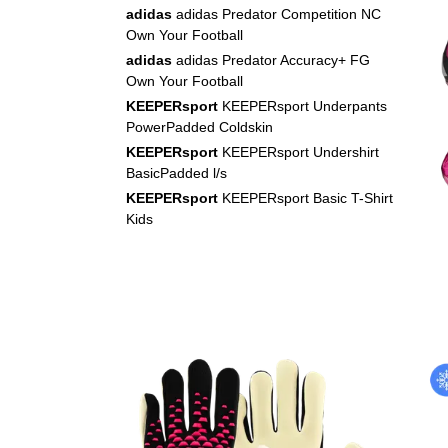
adidas
adidas Predator Competition NC
Own Your Football
adidas
adidas Predator Accuracy+ FG
Own Your Football
KEEPERsport
KEEPERsport Underpants
PowerPadded Coldskin
KEEPERsport
KEEPERsport Undershirt
BasicPadded l/s
KEEPERsport
KEEPERsport Basic T-Shirt
Kids