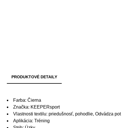
PRODUKTOVÉ DETAILY
Farba: Čierna
Značka: KEEPERsport
Vlastnosti textilu: priedušnosť, pohodlie, Odvádza pot
Aplikácia: Tréning
Strih: Úzky