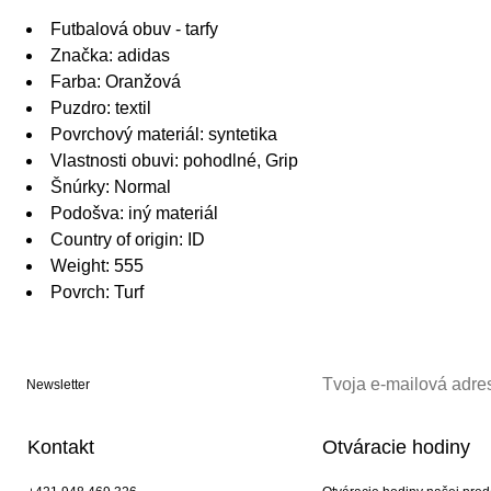
Futbalová obuv - tarfy
Značka: adidas
Farba: Oranžová
Puzdro: textil
Povrchový materiál: syntetika
Vlastnosti obuvi: pohodlné, Grip
Šnúrky: Normal
Podošva: iný materiál
Country of origin: ID
Weight: 555
Povrch: Turf
Newsletter
Kontakt
Otváracie hodiny