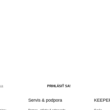
Servis & podpora
KEEPER