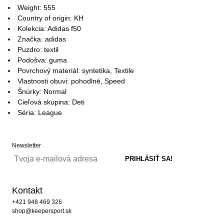
Weight: 555
Country of origin: KH
Kolekcia: Adidas f50
Značka: adidas
Puzdro: textil
Podošva: guma
Povrchový materiál: syntetika, Textile
Vlastnosti obuvi: pohodlné, Speed
Šnúrky: Normal
Cieľová skupina: Deti
Séria: League
Newsletter
Kontakt
+421 948 469 326
shop@keepersport.sk