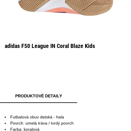
adidas F50 League IN Coral Blaze Kids
PRODUKTOVÉ DETAILY
Futbalová obuv detská - hala
Povrch: umelá tráva / tvrdý povrch
Farba: koralová