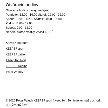
Otváracie hodiny
Otváracie hodiny našej predajne:
Pondelok: 12:00 - 16:00 Utorok: 12:00 - 15:00
Streda: 12:00 - 18:00 Štvrtok: 10:00 - 15:00
Piatok: 11:00 - 17:00
Sobota: 9:00 - 12:00
Nedeľa, štátne sviatky: ZATVORENÉ
Servis & podpora
KEEPERsport
KEEPERbattle
#KeepItAll blog
KEEPERtraining
Tvoje výhody
© 2026 Peter Paluch KEEPERsport #KeepItAll. To nie je len náš obchod,
to je životný štýl!