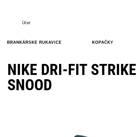
Účet
BRANKÁRSKE RUKAVICE
KOPAČKY
NIKE DRI-FIT STRI
SNOOD