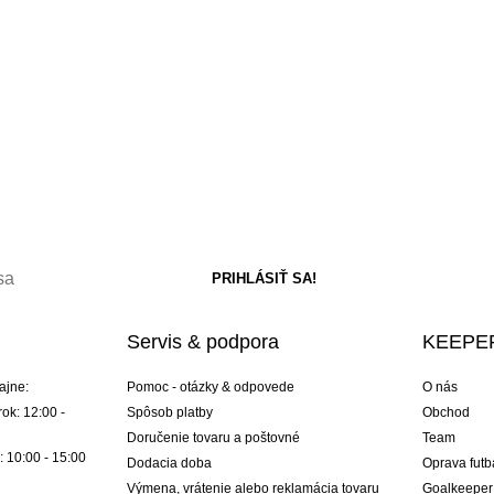
Servis & podpora
KEEPER
ajne:
Pomoc - otázky & odpovede
O nás
ok: 12:00 -
Spôsob platby
Obchod
Doručenie tovaru a poštovné
Team
: 10:00 - 15:00
Dodacia doba
Oprava futb
Výmena, vrátenie alebo reklamácia tovaru
Goalkeeper