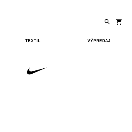
TEXTIL
VÝPREDAJ