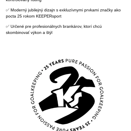
✅ Moderný jubilejný dizajn s exkluzívnymi prvkami značky ako
pocta 25 rokom KEEPERsport
✅ Určené pre profesionálnych brankárov, ktorí chcú
skombinovať výkon a štýl