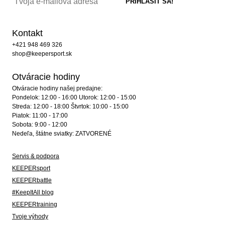
Kontakt
+421 948 469 326
shop@keepersport.sk
Otváracie hodiny
Otváracie hodiny našej predajne:
Pondelok: 12:00 - 16:00 Utorok: 12:00 - 15:00
Streda: 12:00 - 18:00 Štvrtok: 10:00 - 15:00
Piatok: 11:00 - 17:00
Sobota: 9:00 - 12:00
Nedeľa, štátne sviatky: ZATVORENÉ
Servis & podpora
KEEPERsport
KEEPERbattle
#KeepItAll blog
KEEPERtraining
Tvoje výhody