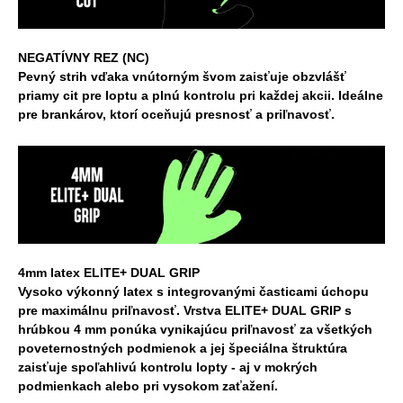
NEGATÍVNY REZ (NC)
Pevný strih vďaka vnútorným švom zaisťuje obzvlášť
priamy cit pre loptu a plnú kontrolu pri každej akcii. Ideálne
pre brankárov, ktorí oceňujú presnosť a priľnavosť.
4mm latex ELITE+ DUAL GRIP
Vysoko výkonný latex s integrovanými časticami úchopu
pre maximálnu priľnavosť. Vrstva ELITE+ DUAL GRIP s
hrúbkou 4 mm ponúka vynikajúcu priľnavosť za všetkých
poveternostných podmienok a jej špeciálna štruktúra
zaisťuje spoľahlivú kontrolu lopty - aj v mokrých
podmienkach alebo pri vysokom zaťažení.