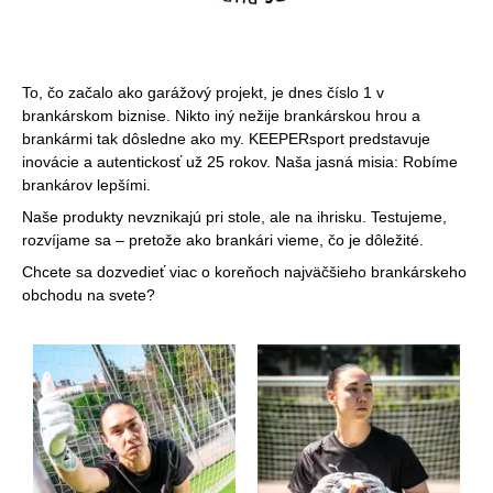
To, čo začalo ako garážový projekt, je dnes číslo 1 v
brankárskom biznise. Nikto iný nežije brankárskou hrou a
brankármi tak dôsledne ako my. KEEPERsport predstavuje
inovácie a autentickosť už 25 rokov. Naša jasná misia: Robíme
brankárov lepšími.
Naše produkty nevznikajú pri stole, ale na ihrisku. Testujeme,
rozvíjame sa – pretože ako brankári vieme, čo je dôležité.
Chcete sa dozvedieť viac o koreňoch najväčšieho brankárskeho
obchodu na svete?