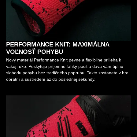
PERFORMANCE KNIT: MAXIMÁLNA
VOĽNOSŤ POHYBU
Nový materiál Performance Knit pevne a flexibilne prilieha k
vašej ruke. Poskytuje príjemne ľahký pocit a dáva vám úplnú
slobodu pohybu bez tradičného popruhu. Takto zostanete v hre
obratní a sústredení až do poslednej sekundy.