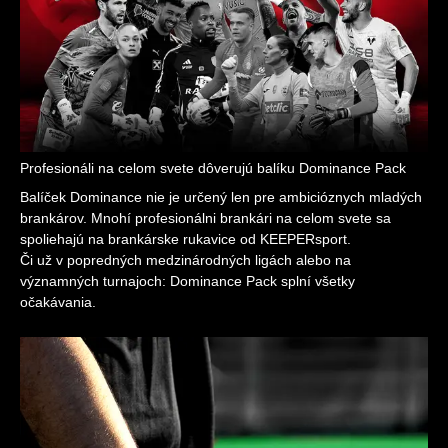
Profesionáli na celom svete dôverujú balíku Dominance Pack
Balíček Dominance nie je určený len pre ambicióznych mladých
brankárov. Mnohí profesionálni brankári na celom svete sa
spoliehajú na brankárske rukavice od KEEPERsport.
Či už v popredných medzinárodných ligách alebo na
významných turnajoch: Dominance Pack splní všetky
očakávania.