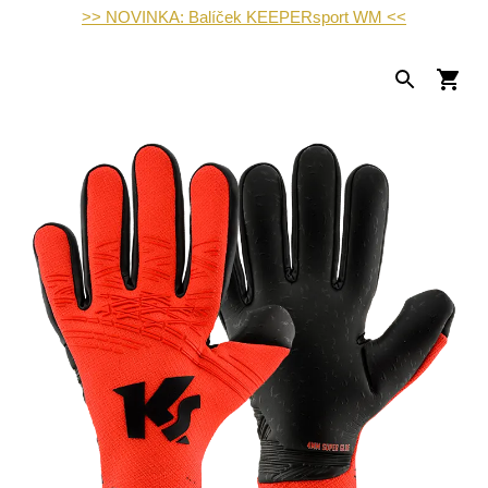
>> NOVINKA: Balíček KEEPERsport WM <<