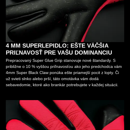
4 MM SUPERLEPIDLO: EŠTE VÄČŠIA
PRIĽNAVOSŤ PRE VAŠU DOMINANCIU
Prepracovaný Super Glue Grip stanovuje nové štandardy. S
približne o 10 % vyššou priľnavosťou ako jeho predchodca vám
4mm Super Black Claw ponúka ešte priamejší pocit z lopty. Či
už svieti slnko alebo prší, táto omotávka vám dodá
sebavedomie, ktoré ako brankár potrebujete v každej situácii.