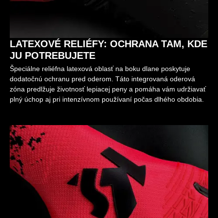
LATEXOVÉ RELIÉFY: OCHRANA TAM, KDE
JU POTREBUJETE
Špeciálne reliéfna latexová oblasť na boku dlane poskytuje
dodatočnú ochranu pred oderom. Táto integrovaná oderová
zóna predlžuje životnosť lepiacej peny a pomáha vám udržiavať
plný úchop aj pri intenzívnom používaní počas dlhého obdobia.