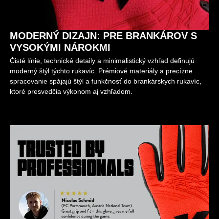
MODERNÝ DIZAJN: PRE BRANKÁROV S
VYSOKÝMI NÁROKMI
Čisté línie, technické detaily a minimalistický vzhľad definujú
moderný štýl týchto rukavíc. Prémiové materiály a precízne
spracovanie spájajú štýl a funkčnosť do brankárskych rukavíc,
ktoré presvedčia výkonom aj vzhľadom.