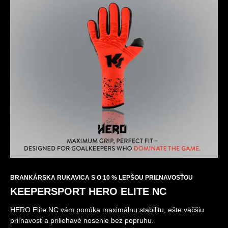
BRANKÁRSKA RUKAVICA S O 10 % LEPŠOU PRIĽNAVOSŤOU
KEEPERSPORT HERO ELITE NC
HERO Elite NC vám ponúka maximálnu stabilitu, ešte väčšiu
priľnavosť a priliehavé nosenie bez popruhu.