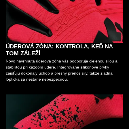
ÚDEROVÁ ZÓNA: KONTROLA, KEĎ NA
TOM ZÁLEŽÍ
Novo navrhnutá úderová zóna vás podporuje cielenou silou a
stabilitou pri každom údere. Integrované silikónové prvky
zaisťujú dokonalý úchop a presný prenos sily, takže žiadna
loptička sa nestane nebezpečnou.