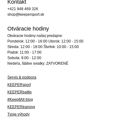
Kontakt
+421 948 469 326
shop@keepersport.sk
Otváracie hodiny
Otváracie hodiny našej predajne:
Pondelok: 12:00 - 16:00 Utorok: 12:00 - 15:00
Streda: 12:00 - 18:00 Štvrtok: 10:00 - 15:00
Piatok: 11:00 - 17:00
Sobota: 9:00 - 12:00
Nedeľa, štátne sviatky: ZATVORENÉ
Servis & podpora
KEEPERsport
KEEPERbattle
#KeepItAll blog
KEEPERtraining
Tvoje výhody