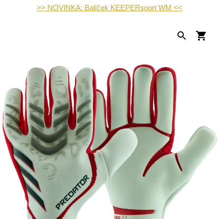
>> NOVINKA: Balíček KEEPERsport WM <<