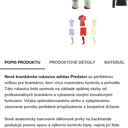
POPIS PRODUKTU
PRODUKTOVÉ DETAILY
MATERIÁL
Nové brankárske rukavice adidas Predator
sú perfektnou
voľbou pre brankárov, ktorí chcú maximálnu kontrolu a pohodlie.
Táto rukavica bola vyvinutá na základe spätnej väzby od
profesionálnych brankárov a vybavená novými inovatívnymi
funkciami. Vďaka optimalizovanému strihu a vylepšenému
zasúvanie ponúka perfektné prispôsobenie a bezpečné držanie.
Nové anatomicky tvarované silikónové prvky na backhande
poskytujú presnú oporu a výbornú kontrolu lopty, najmä pri fiste.