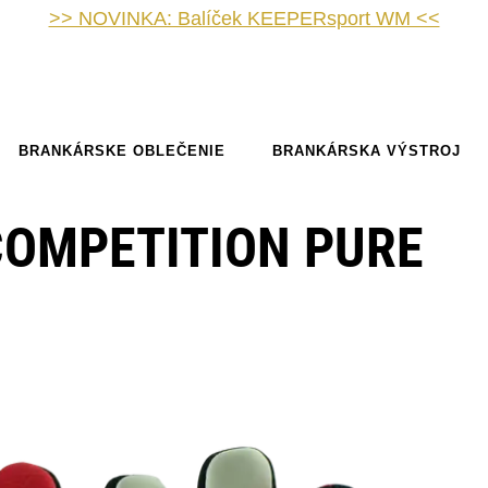
>> NOVINKA: Balíček KEEPERsport WM <<
BRANKÁRSKE OBLEČENIE
BRANKÁRSKA VÝSTROJ
COMPETITION PURE