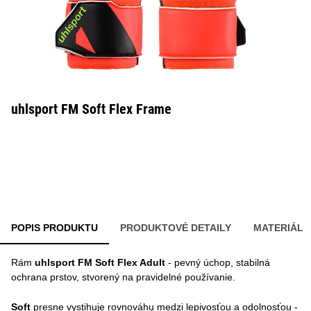
uhlsport FM Soft Flex Frame
POPIS PRODUKTU
PRODUKTOVÉ DETAILY
MATERIÁL
Rám
uhlsport FM Soft Flex Adult
- pevný úchop, stabilná
ochrana prstov, stvorený na pravidelné používanie.
Soft
presne vystihuje rovnováhu medzi lepivosťou a odolnosťou -