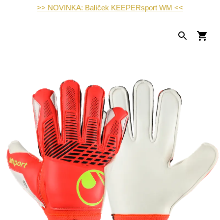
>> NOVINKA: Balíček KEEPERsport WM <<