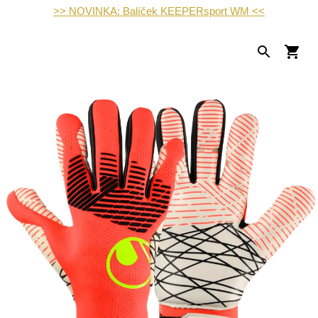
>> NOVINKA: Balíček KEEPERsport WM <<