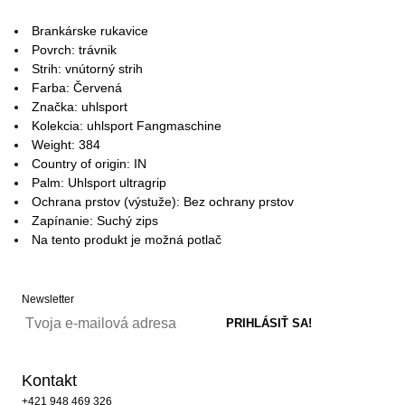
Brankárske rukavice
Povrch: trávnik
Strih: vnútorný strih
Farba: Červená
Značka: uhlsport
Kolekcia: uhlsport Fangmaschine
Weight: 384
Country of origin: IN
Palm: Uhlsport ultragrip
Ochrana prstov (výstuže): Bez ochrany prstov
Zapínanie: Suchý zips
Na tento produkt je možná potlač
Newsletter
Kontakt
+421 948 469 326