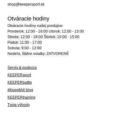
shop@keepersport.sk
Otváracie hodiny
Otváracie hodiny našej predajne:
Pondelok: 12:00 - 16:00 Utorok: 12:00 - 15:00
Streda: 12:00 - 18:00 Štvrtok: 10:00 - 15:00
Piatok: 11:00 - 17:00
Sobota: 9:00 - 12:00
Nedeľa, štátne sviatky: ZATVORENÉ
Servis & podpora
KEEPERsport
KEEPERbattle
#KeepItAll blog
KEEPERtraining
Tvoje výhody