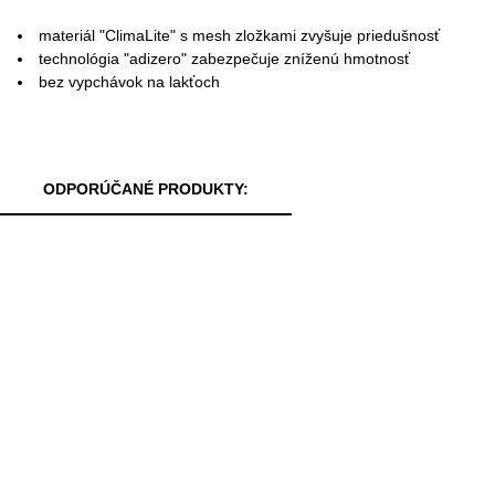
materiál "ClimaLite" s mesh zložkami zvyšuje priedušnosť
technológia "adizero" zabezpečuje zníženú hmotnosť
bez vypchávok na lakťoch
ODPORÚČANÉ PRODUKTY: