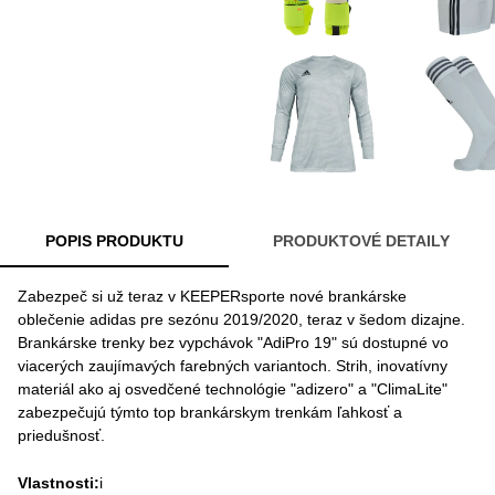
POPIS PRODUKTU
PRODUKTOVÉ DETAILY
Zabezpeč si už teraz v KEEPERsporte nové brankárske
oblečenie adidas pre sezónu 2019/2020, teraz v šedom dizajne.
Brankárske trenky bez vypchávok "AdiPro 19" sú dostupné vo
viacerých zaujímavých farebných variantoch. Strih, inovatívny
materiál ako aj osvedčené technológie "adizero" a "ClimaLite"
zabezpečujú týmto top brankárskym trenkám ľahkosť a
priedušnosť.
Vlastnosti:
i