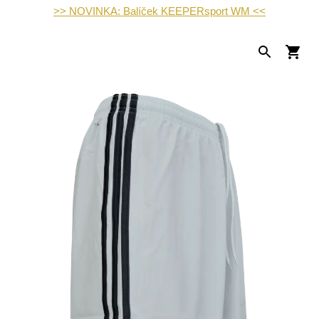
>> NOVINKA: Balíček KEEPERsport WM <<