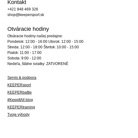
Kontakt
+421 948 469 326
shop@keepersport.sk
Otváracie hodiny
Otváracie hodiny našej predajne:
Pondelok: 12:00 - 16:00 Utorok: 12:00 - 15:00
Streda: 12:00 - 18:00 Štvrtok: 10:00 - 15:00
Piatok: 11:00 - 17:00
Sobota: 9:00 - 12:00
Nedeľa, štátne sviatky: ZATVORENÉ
Servis & podpora
KEEPERsport
KEEPERbattle
#KeepItAll blog
KEEPERtraining
Tvoje výhody