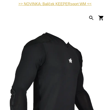
>> NOVINKA: Balíček KEEPERsport WM <<