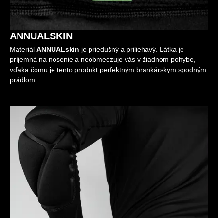
ANNUALSKIN
Materiál
ANNUALskin
je priedušný a priliehavý. Látka je
príjemná na nosenie a neobmedzuje vás v žiadnom pohybe,
vďaka čomu je tento produkt perfektným brankárskym spodným
prádlom!