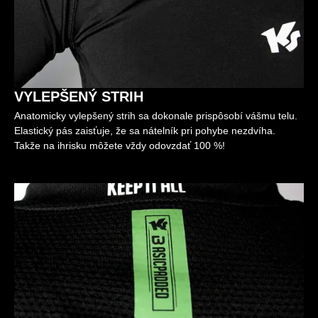
VYLEPŠENÝ STRIH
Anatomicky vylepšený strih sa dokonale prispôsobí vášmu telu.
Elastický pás zaisťuje, že sa nátelník pri pohybe nezdvíha.
Takže na ihrisku môžete vždy odovzdať 100 %!