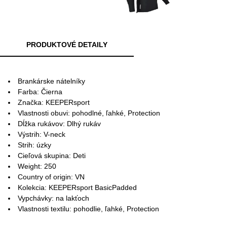
PRODUKTOVÉ DETAILY
Brankárske nátelníky
Farba: Čierna
Značka: KEEPERsport
Vlastnosti obuvi: pohodlné, ľahké, Protection
Dĺžka rukávov: Dlhý rukáv
Výstrih: V-neck
Strih: úzky
Cieľová skupina: Deti
Weight: 250
Country of origin: VN
Kolekcia: KEEPERsport BasicPadded
Vypchávky: na lakťoch
Vlastnosti textilu: pohodlie, ľahké, Protection