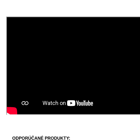
ODPORÚČANÉ PRODUKTY: