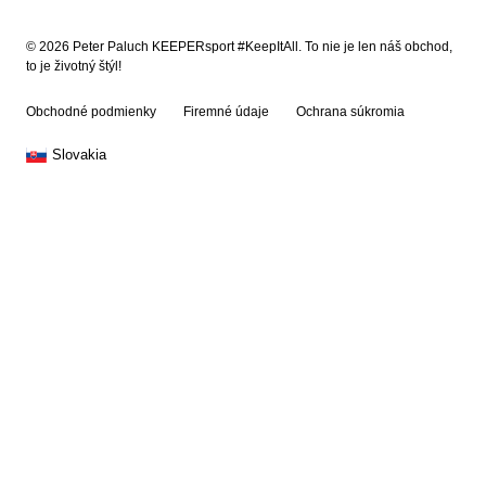
© 2026 Peter Paluch KEEPERsport #KeepItAll. To nie je len náš obchod,
to je životný štýl!
Obchodné podmienky
Firemné údaje
Ochrana súkromia
Slovakia