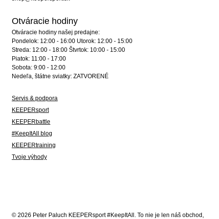
Otváracie hodiny
Otváracie hodiny našej predajne:
Pondelok: 12:00 - 16:00 Utorok: 12:00 - 15:00
Streda: 12:00 - 18:00 Štvrtok: 10:00 - 15:00
Piatok: 11:00 - 17:00
Sobota: 9:00 - 12:00
Nedeľa, štátne sviatky: ZATVORENÉ
Servis & podpora
KEEPERsport
KEEPERbattle
#KeepItAll blog
KEEPERtraining
Tvoje výhody
© 2026 Peter Paluch KEEPERsport #KeepItAll. To nie je len náš obchod,