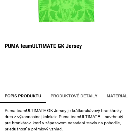
PUMA teamULTIMATE GK Jersey
POPIS PRODUKTU
PRODUKTOVÉ DETAILY
MATERIÁL
Puma teamULTIMATE GK Jersey je krátkorukávový brankársky
dres z výkonnostnej kolekcie Puma teamULTIMATE – navrhnutý
pre brankárov, ktorí v zápasovom nasadení stavia na pohodlie,
priedušnosť a prémiový vzhľad.