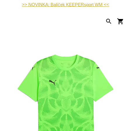
>> NOVINKA: Balíček KEEPERsport WM <<